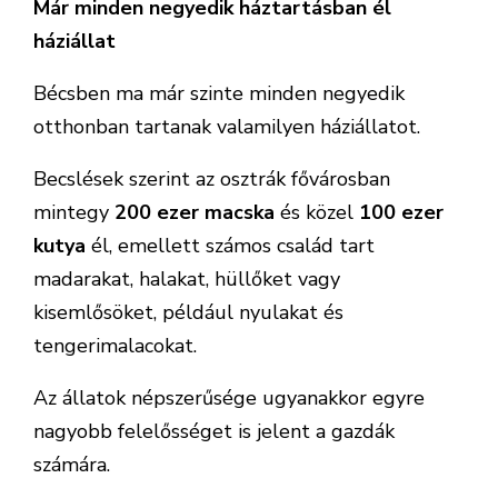
Már minden negyedik háztartásban él
háziállat
Bécsben ma már szinte minden negyedik
otthonban tartanak valamilyen háziállatot.
Becslések szerint az osztrák fővárosban
mintegy
200 ezer macska
és közel
100 ezer
kutya
él, emellett számos család tart
madarakat, halakat, hüllőket vagy
kisemlősöket, például nyulakat és
tengerimalacokat.
Az állatok népszerűsége ugyanakkor egyre
nagyobb felelősséget is jelent a gazdák
számára.