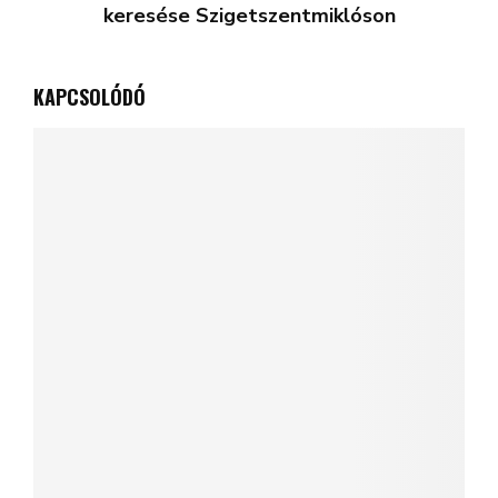
keresése Szigetszentmiklóson
KAPCSOLÓDÓ