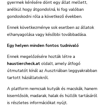
gyermek kérésére dönt egy állat mellett,
anélkül hogy átgondolná, ki fog valóban
gondoskodni róla a következő években.
Ennek következménye sok esetben az állatok
elhanyagolása vagy későbbi továbbadása.
Egy helyen minden fontos tudnivaló
Ennek megelőzésére hozták létre a
haustiercheck.at
oldalt, amely átfogó
útmutatót kínál az Ausztriában leggyakrabban
tartott háziállatokról.
A platform nemcsak kutyák és macskák, hanem
kisemlősök, madarak, halak és hüllők tartásáról
is részletes információkat nyújt.