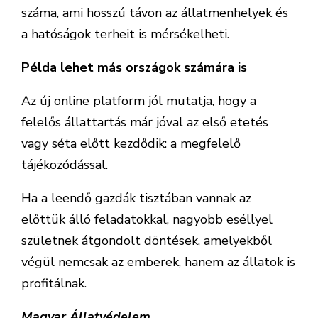
száma, ami hosszú távon az állatmenhelyek és
a hatóságok terheit is mérsékelheti.
Példa lehet más országok számára is
Az új online platform jól mutatja, hogy a
felelős állattartás már jóval az első etetés
vagy séta előtt kezdődik: a megfelelő
tájékozódással.
Ha a leendő gazdák tisztában vannak az
előttük álló feladatokkal, nagyobb eséllyel
születnek átgondolt döntések, amelyekből
végül nemcsak az emberek, hanem az állatok is
profitálnak.
Magyar Állatvédelem