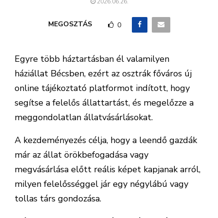
2026.06.26.
MEGOSZTÁS
0
Egyre több háztartásban él valamilyen
háziállat Bécsben, ezért az osztrák főváros új
online tájékoztató platformot indított, hogy
segítse a felelős állattartást, és megelőzze a
meggondolatlan állatvásárlásokat.
A kezdeményezés célja, hogy a leendő gazdák
már az állat örökbefogadása vagy
megvásárlása előtt reális képet kapjanak arról,
milyen felelősséggel jár egy négylábú vagy
tollas társ gondozása.