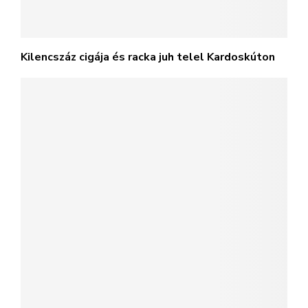
Kilencszáz cigája és racka juh telel Kardoskúton