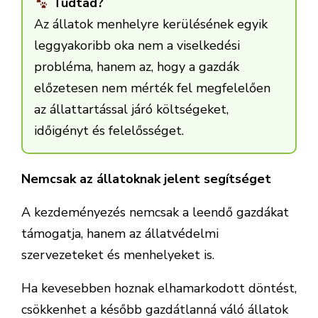
Tudtad?
Az állatok menhelyre kerülésének egyik
leggyakoribb oka nem a viselkedési
probléma, hanem az, hogy a gazdák
előzetesen nem mérték fel megfelelően
az állattartással járó költségeket,
időigényt és felelősséget.
Nemcsak az állatoknak jelent segítséget
A kezdeményezés nemcsak a leendő gazdákat
támogatja, hanem az állatvédelmi
szervezeteket és menhelyeket is.
Ha kevesebben hoznak elhamarkodott döntést,
csökkenhet a később gazdátlanná váló állatok