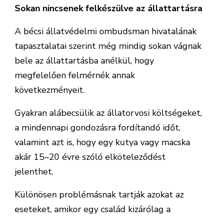
Sokan nincsenek felkészülve az állattartásra
A bécsi állatvédelmi ombudsman hivatalának
tapasztalatai szerint még mindig sokan vágnak
bele az állattartásba anélkül, hogy
megfelelően felmérnék annak
következményeit.
Gyakran alábecsülik az állatorvosi költségeket,
a mindennapi gondozásra fordítandó időt,
valamint azt is, hogy egy kutya vagy macska
akár 15–20 évre szóló elköteleződést
jelenthet.
Különösen problémásnak tartják azokat az
eseteket, amikor egy család kizárólag a