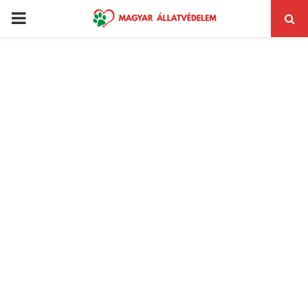
PRIMARY
MENU