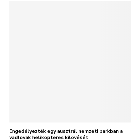
Engedélyezték egy ausztrál nemzeti parkban a
vadlovak helikopteres kilövését