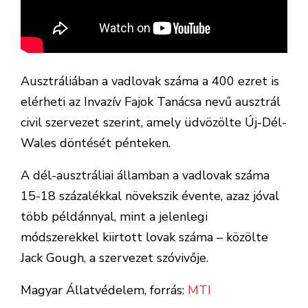
Ausztráliában a vadlovak száma a 400 ezret is
elérheti az Invazív Fajok Tanácsa nevű ausztrál
civil szervezet szerint, amely üdvözölte Új-Dél-
Wales döntését pénteken.
A dél-ausztráliai államban a vadlovak száma
15-18 százalékkal növekszik évente, azaz jóval
több példánnyal, mint a jelenlegi
módszerekkel kiirtott lovak száma – közölte
Jack Gough, a szervezet szóvivője.
Magyar Állatvédelem, forrás:
MTI