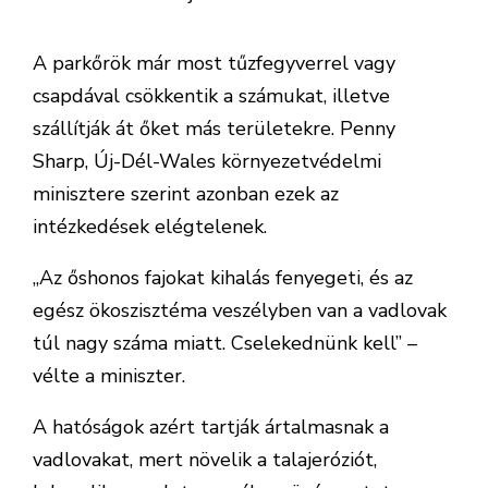
A parkőrök már most tűzfegyverrel vagy
csapdával csökkentik a számukat, illetve
szállítják át őket más területekre. Penny
Sharp, Új-Dél-Wales környezetvédelmi
minisztere szerint azonban ezek az
intézkedések elégtelenek.
„Az őshonos fajokat kihalás fenyegeti, és az
egész ökoszisztéma veszélyben van a vadlovak
túl nagy száma miatt. Cselekednünk kell” –
vélte a miniszter.
A hatóságok azért tartják ártalmasnak a
vadlovakat, mert növelik a talajeróziót,