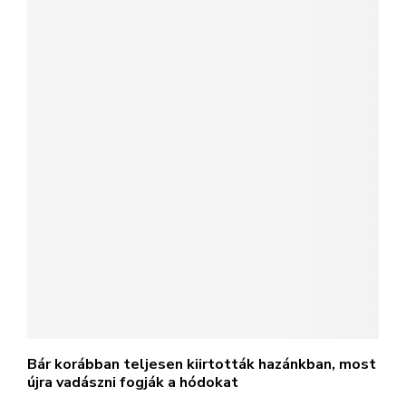
Bár korábban teljesen kiirtották hazánkban, most
újra vadászni fogják a hódokat