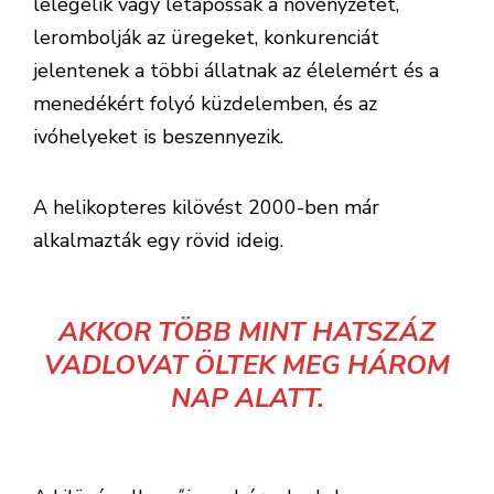
lelegelik vagy letapossák a növényzetet,
lerombolják az üregeket, konkurenciát
jelentenek a többi állatnak az élelemért és a
menedékért folyó küzdelemben, és az
ivóhelyeket is beszennyezik.
A helikopteres kilövést 2000-ben már
alkalmazták egy rövid ideig.
AKKOR TÖBB MINT HATSZÁZ
VADLOVAT ÖLTEK MEG HÁROM
NAP ALATT.