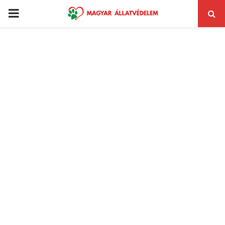
PRIMARY
MENU