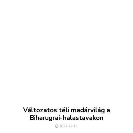
Változatos téli madárvilág a
Biharugrai-halastavakon
2021.12.15.