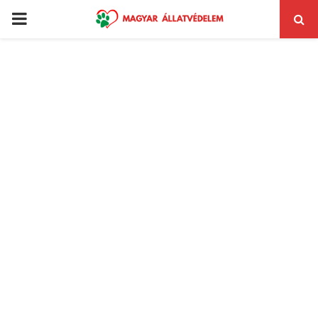
PRIMARY
MENU