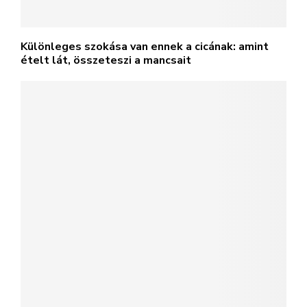
Különleges szokása van ennek a cicának: amint
ételt lát, összeteszi a mancsait