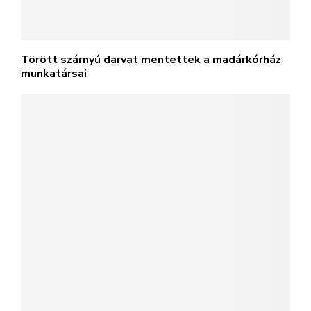
Törött szárnyú darvat mentettek a madárkórház
munkatársai