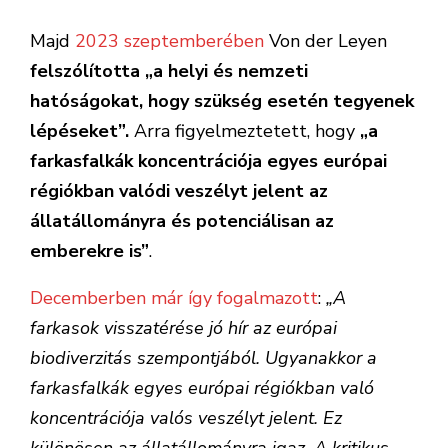
Majd
2023 szeptemberében
Von der Leyen
felszólította „a helyi és nemzeti
hatóságokat, hogy szükség esetén tegyenek
lépéseket”.
Arra figyelmeztetett, hogy
„a
farkasfalkák koncentrációja egyes európai
régiókban valódi veszélyt jelent az
állatállományra és potenciálisan az
emberekre is”
.
Decemberben már így fogalmazott
:
„A
farkasok visszatérése jó hír az európai
biodiverzitás szempontjából. Ugyanakkor a
farkasfalkák egyes európai régiókban való
koncentrációja valós veszélyt jelent. Ez