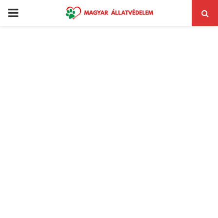
PRIMARY
MENU