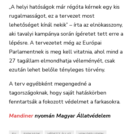
„A helyi hatóságok már régóta kérnek egy kis
rugalmasságot, ez a tervezet most
lehetőséget kínál nekik” – írta az elnökasszony,
aki tavalyi kampánya során ígéretet tett erre a
lépésre. A tervezetet még az Európai
Parlamentnek is meg kell vitatnia, ahol mind a
27 tagállam elmondhatja véleményét, csak
ezután lehet belőle tényleges törvény.
A terv egyébként megengedné a
tagországoknak, hogy saját hatáskörben
fenntartsák a fokozott védelmet a farkasokra.
Mandiner
nyomán Magyar Állatvédelem