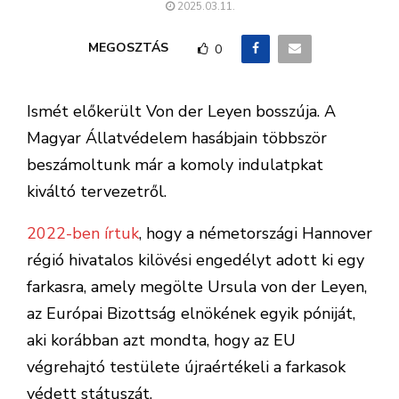
2025.03.11.
MEGOSZTÁS
0
Ismét előkerült Von der Leyen bosszúja. A
Magyar Állatvédelem hasábjain többször
beszámoltunk már a komoly indulatpkat
kiváltó tervezetről.
2022-ben írtuk
, hogy a németországi Hannover
régió hivatalos kilövési engedélyt adott ki egy
farkasra, amely megölte Ursula von der Leyen,
az Európai Bizottság elnökének egyik póniját,
aki korábban azt mondta, hogy az EU
végrehajtó testülete újraértékeli a farkasok
védett státuszát.