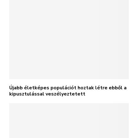
Újabb életképes populációt hoztak létre ebből a
kipusztulással veszélyeztetett