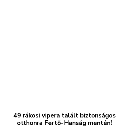
49 rákosi vipera talált biztonságos
otthonra Fertő-Hanság mentén!