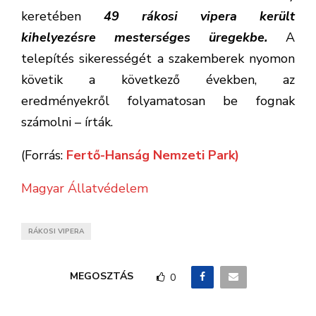
keretében
49 rákosi vipera került
kihelyezésre mesterséges üregekbe.
A
telepítés sikerességét a szakemberek nyomon
követik a következő években, az
eredményekről folyamatosan be fognak
számolni – írták.
(Forrás:
Fertő-Hanság Nemzeti Park)
Magyar Állatvédelem
RÁKOSI VIPERA
MEGOSZTÁS
0