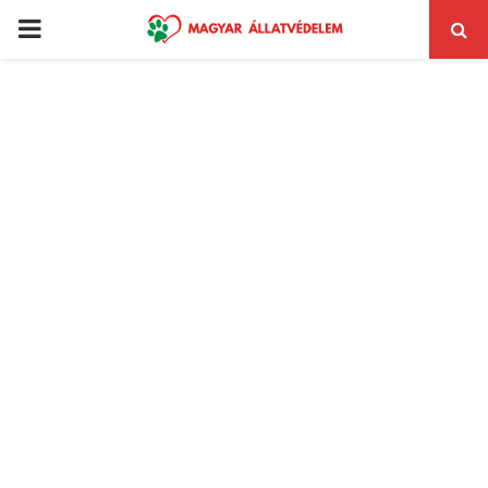
PRIMARY
MENU