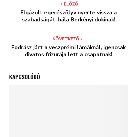
ELŐZŐ
Elgázolt egerészölyv nyerte vissza a
szabadságát, hála Berkényi dokinak!
KÖVETKEZŐ
Fodrász járt a veszprémi lámáknál, igencsak
divatos frizurája lett a csapatnak!
KAPCSOLÓDÓ