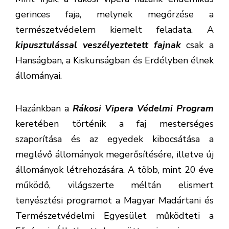
gerinces faja, melynek megőrzése a
természetvédelem kiemelt feladata. A
kipusztulással veszélyeztetett fajnak
csak a
Hanságban, a Kiskunságban és Erdélyben élnek
állományai.
Hazánkban a
Rákosi Vipera Védelmi Program
keretében történik a faj mesterséges
szaporítása és az egyedek kibocsátása a
meglévő állományok megerősítésére, illetve új
állományok létrehozására. A több, mint 20 éve
működő, világszerte méltán elismert
tenyésztési programot a Magyar Madártani és
Természetvédelmi Egyesület működteti a