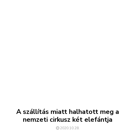
A szállítás miatt halhatott meg a
nemzeti cirkusz két elefántja
2020.10.28.