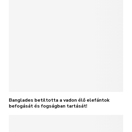
Banglades betiltotta a vadon élő elefántok
befogását és fogságban tartását!