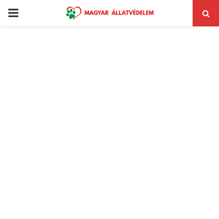
PRIMARY
MENU