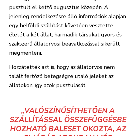
pusztult el kettő augusztus közepén. A
jelenleg rendelkezésre álló információk alapján
egy belföldi szállítást követően vesztette
életét a két állat, harmadik társukat gyors és
szakszerű állatorvosi beavatkozással sikerült
megmenteni.”
Hozzátették azt is, hogy az állatorvos nem
talált fertőző betegségre utaló jeleket az
állatokon, így azok pusztulását
„VALÓSZÍNŰSÍTHETŐEN A
SZÁLLÍTÁSSAL ÖSSZEFÜGGÉSBE
HOZHATÓ BALESET OKOZTA, AZ