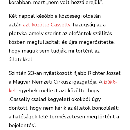
korábban, mert „nem volt hozzá erejük”.
Két nappal később a közösségi oldalán
aztán
azt közölte Casselly
: hazugság az a
pletyka, amely szerint az elefántok szállítás
közben megfulladtak, és újra megerősítette,
hogy maguk sem tudják, mi történt az
állatokkal.
Szintén 23-án nyilatkozott ifjabb Richter József,
a Magyar Nemzeti Cirkusz igazgatója. A
Blikk
-
kel
egyebek mellett azt közölte, hogy
„Casselly család kegyeleti okokból úgy
döntött, hogy nem kérik az állatok boncolását;
a hatóságok felé természetesen megtörtént a
bejelentés”.