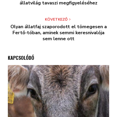
állatvilág tavaszi megfigyeléséhez
KÖVETKEZŐ
Olyan állatfaj szaporodott el tömegesen a
Fertő-tóban, aminek semmi keresnivalója
sem lenne ott
KAPCSOLÓDÓ