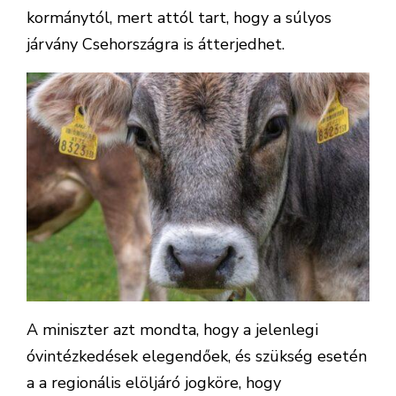
kormánytól, mert attól tart, hogy a súlyos
járvány Csehországra is átterjedhet.
A miniszter azt mondta, hogy a jelenlegi
óvintézkedések elegendőek, és szükség esetén
a a regionális elöljáró jogköre, hogy