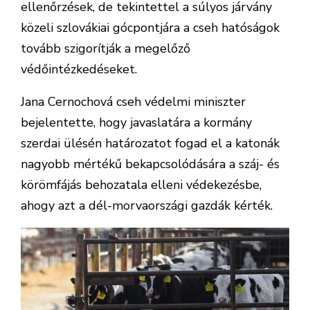
ellenőrzések, de tekintettel a súlyos járvány
közeli szlovákiai gócpontjára a cseh hatóságok
tovább szigorítják a megelőző
védőintézkedéseket.
Jana Cernochová cseh védelmi miniszter
bejelentette, hogy javaslatára a kormány
szerdai ülésén határozatot fogad el a katonák
nagyobb mértékű bekapcsolódására a száj- és
körömfájás behozatala elleni védekezésbe,
ahogy azt a dél-morvaországi gazdák kérték.