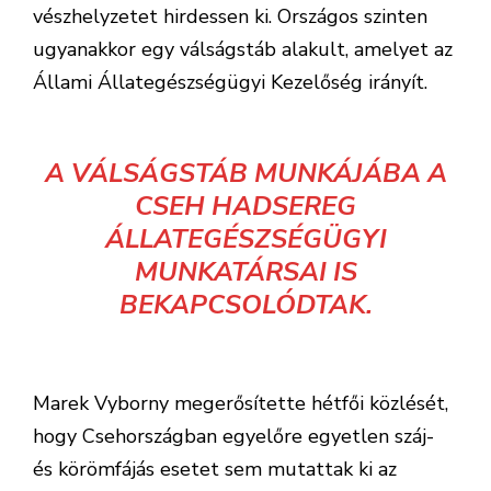
vészhelyzetet hirdessen ki. Országos szinten
ugyanakkor egy válságstáb alakult, amelyet az
Állami Állategészségügyi Kezelőség irányít.
A VÁLSÁGSTÁB MUNKÁJÁBA A
CSEH HADSEREG
ÁLLATEGÉSZSÉGÜGYI
MUNKATÁRSAI IS
BEKAPCSOLÓDTAK.
Marek Vyborny megerősítette hétfői közlését,
hogy Csehországban egyelőre egyetlen száj-
és körömfájás esetet sem mutattak ki az