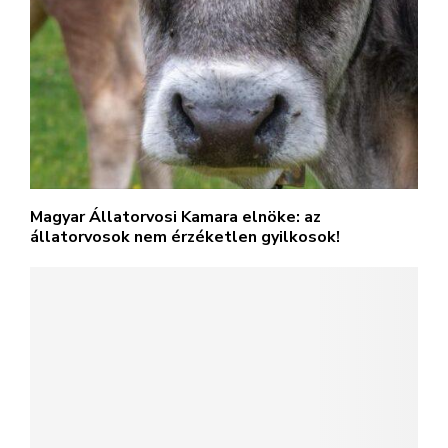
Magyar Állatorvosi Kamara elnöke: az
állatorvosok nem érzéketlen gyilkosok!