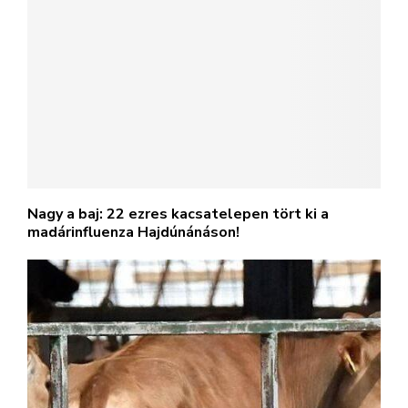
Nagy a baj: 22 ezres kacsatelepen tört ki a
madárinfluenza Hajdúnánáson!