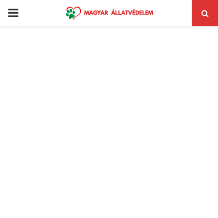
PRIMARY
MENU