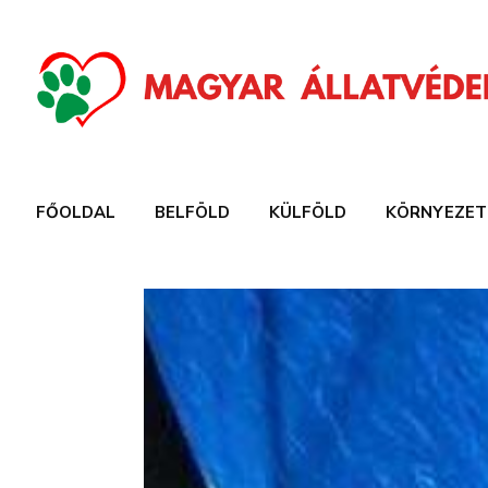
FŐOLDAL
BELFÖLD
KÜLFÖLD
KÖRNYEZET