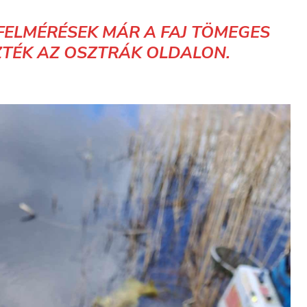
 FELMÉRÉSEK MÁR A FAJ TÖMEGES
EZTÉK AZ OSZTRÁK OLDALON.