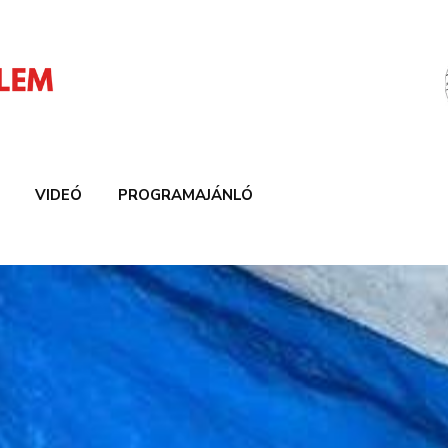
VIDEÓ
PROGRAMAJÁNLÓ