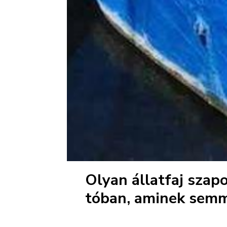
Olyan állatfaj szap
tóban, aminek semmi