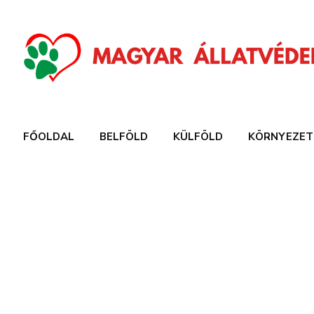
FŐOLDAL
BELFÖLD
KÜLFÖLD
KÖRNYEZET