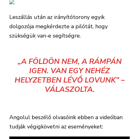
Leszállás után az irányítótorony egyik
dolgozója megkérdezte a pilótát, hogy
szükségük van-e segítségre.
„A FÖLDÖN NEM, A RÁMPÁN
IGEN. VAN EGY NEHÉZ
HELYZETBEN LÉVŐ LOVUNK” –
VÁLASZOLTA.
Angolul beszélő olvasóink ebben a videóban
tudják végigkövetni az eseményeket: