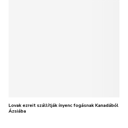
Lovak ezreit szállítják ínyenc fogásnak Kanadából
Ázsiába