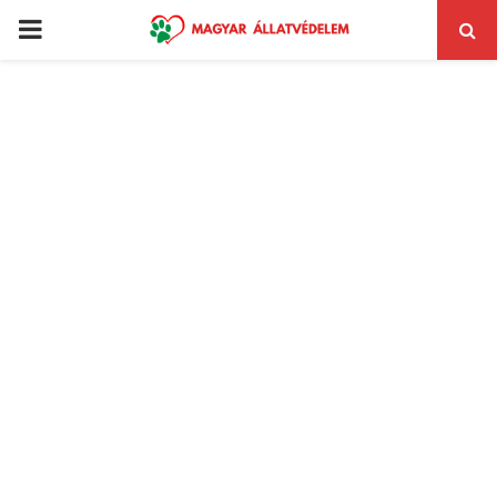
PRIMARY
MENU