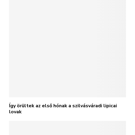
Így örültek az első hónak a szilvásváradi lipicai
lovak