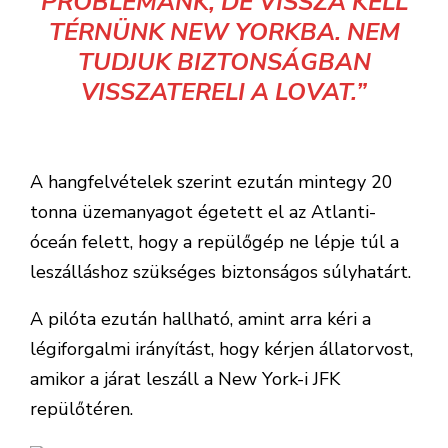
PROBLÉMÁNK, DE VISSZA KELL
TÉRNÜNK NEW YORKBA. NEM
TUDJUK BIZTONSÁGBAN
VISSZATERELI A LOVAT.”
A hangfelvételek szerint ezután mintegy 20
tonna üzemanyagot égetett el az Atlanti-
óceán felett, hogy a repülőgép ne lépje túl a
leszálláshoz szükséges biztonságos súlyhatárt.
A pilóta ezután hallható, amint arra kéri a
légiforgalmi irányítást, hogy kérjen állatorvost,
amikor a járat leszáll a New York-i JFK
repülőtéren.