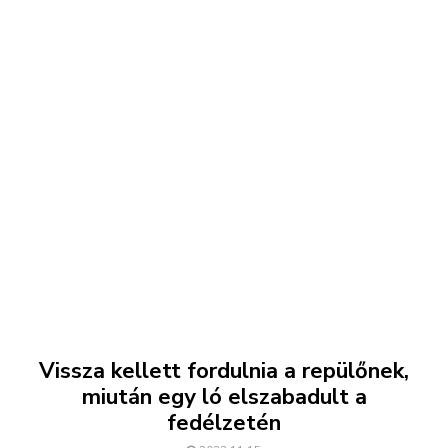
Vissza kellett fordulnia a repülőnek,
miután egy ló elszabadult a
fedélzetén