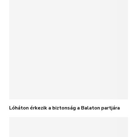
Lóháton érkezik a biztonság a Balaton partjára