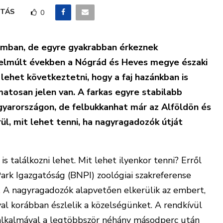
TÁS
0
ámban, de egyre gyakrabban érkeznek
elmúlt években a Nógrád és Heves megye északi
lehet következtetni, hogy a faj hazánkban is
matosan jelen van. A farkas egyre stabilabb
gyarországon, de felbukkanhat már az Alföldön és
ül, mit lehet tenni, ha nagyragadozók útját
 találkozni lehet. Mit lehet ilyenkor tenni? Erről
rk Igazgatóság (BNPI) zoológiai szakreferense
.
A nagyragadozók alapvetően elkerülik az embert,
val korábban észlelik a közelségünket. A rendkívül
 alkalmával a legtöbbször néhány másodperc után