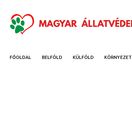
FŐOLDAL
BELFÖLD
KÜLFÖLD
KÖRNYEZET