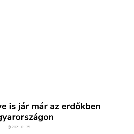
e is jár már az erdőkben
yarországon
2021.01.25.