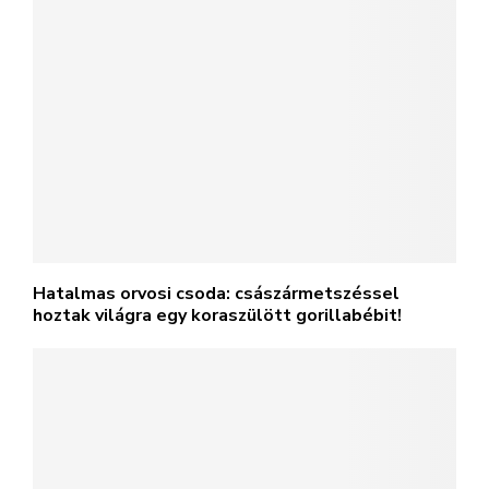
Hatalmas orvosi csoda: császármetszéssel
hoztak világra egy koraszülött gorillabébit!