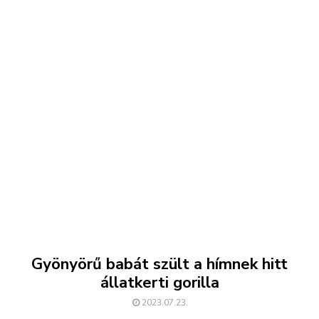
Gyönyörű babát szült a hímnek hitt
állatkerti gorilla
2023.07.23.