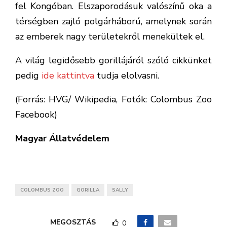
fel Kongóban. Elszaporodásuk valószínű oka a
térségben zajló polgárháború, amelynek során
az emberek nagy területekről menekültek el.
A világ legidősebb gorillájáról szóló cikkünket
pedig
ide kattintva
tudja elolvasni.
(Forrás: HVG/ Wikipedia, Fotók: Colombus Zoo
Facebook)
Magyar Állatvédelem
COLOMBUS ZOO
GORILLA
SALLY
MEGOSZTÁS
0