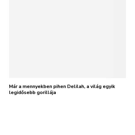
Már a mennyekben pihen Delilah, a világ egyik
legidősebb gorillája