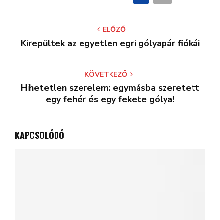
ELŐZŐ
Kirepültek az egyetlen egri gólyapár fiókái
KÖVETKEZŐ
Hihetetlen szerelem: egymásba szeretett
egy fehér és egy fekete gólya!
KAPCSOLÓDÓ