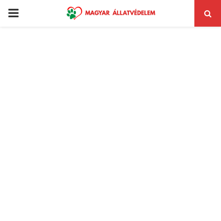
PRIMARY
MENU