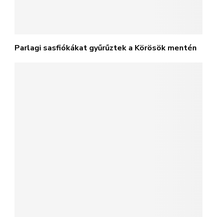
Parlagi sasfiókákat gyűrűztek a Körösök mentén