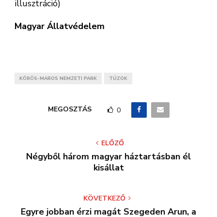
illusztráció)
Magyar Állatvédelem
KÖRÖS-MAROS NEMZETI PARK
TÚZOK
MEGOSZTÁS
0
ELŐZŐ
Négyből három magyar háztartásban él
kisállat
KÖVETKEZŐ
Egyre jobban érzi magát Szegeden Arun, a