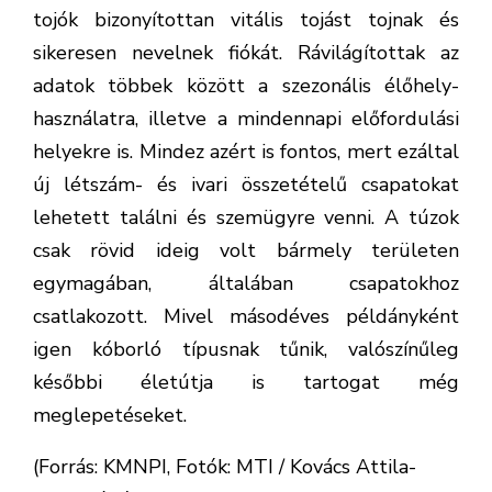
tojók bizonyítottan vitális tojást tojnak és
sikeresen nevelnek fiókát. Rávilágítottak az
adatok többek között a szezonális élőhely-
használatra, illetve a mindennapi előfordulási
helyekre is. Mindez azért is fontos, mert ezáltal
új létszám- és ivari összetételű csapatokat
lehetett találni és szemügyre venni. A túzok
csak rövid ideig volt bármely területen
egymagában, általában csapatokhoz
csatlakozott. Mivel másodéves példányként
igen kóborló típusnak tűnik, valószínűleg
későbbi életútja is tartogat még
meglepetéseket.
(Forrás: KMNPI, Fotók: MTI / Kovács Attila-