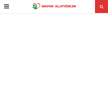
PRIMARY
MENU