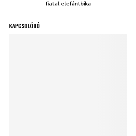
fiatal elefántbika
KAPCSOLÓDÓ