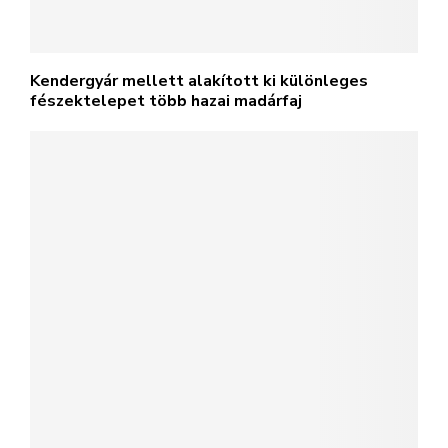
Kendergyár mellett alakított ki különleges
fészektelepet több hazai madárfaj