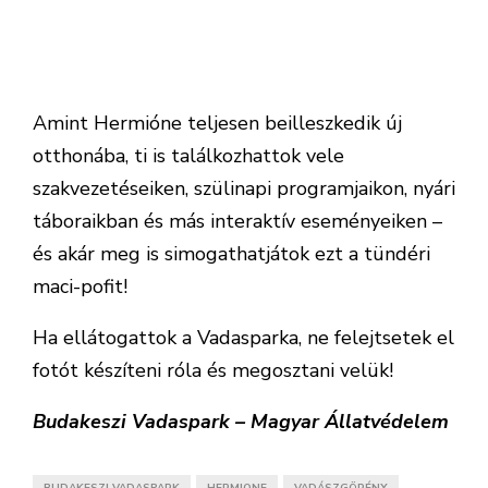
Amint Hermióne teljesen beilleszkedik új
otthonába, ti is találkozhattok vele
szakvezetéseiken, szülinapi programjaikon, nyári
táboraikban és más interaktív eseményeiken –
és akár meg is simogathatjátok ezt a tündéri
maci-pofit!
Ha ellátogattok a Vadasparka, ne felejtsetek el
fotót készíteni róla és megosztani velük!
Budakeszi Vadaspark – Magyar Állatvédelem