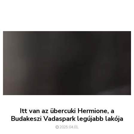
Itt van az übercuki Hermione, a
Budakeszi Vadaspark legújabb lakója
2025.04.01.