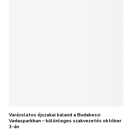
Varázslatos éjszakai kaland a Budakeszi
Vadasparkban – különleges szakvezetés október
3-án