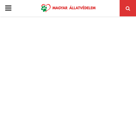
PRIMARY
MENU