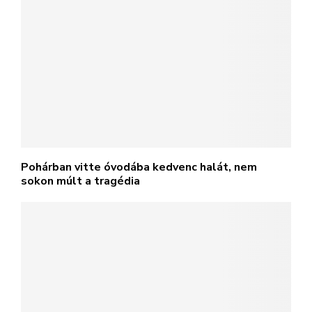
Pohárban vitte óvodába kedvenc halát, nem
sokon múlt a tragédia