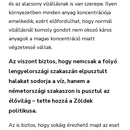
és az alacsony vízállásnak is van szerepe. Ilyen
környezetben minden anyag koncentrációja
emelkedik, ezért előfordulhat, hogy normál
vízállásnál komoly gondot nem okozó káros
anyagok a magas koncentráció miatt
végzetessé váltak.
Az viszont biztos, hogy nemcsak a folyó
lengyelországi szakaszán elpusztult
halakat sodorja a víz, hanem a
németországi szakaszon is pusztul az
élővilág – tette hozzá a Zöldek
politikusa.
Az is biztos, hogy sokáig érezhető majd az eset