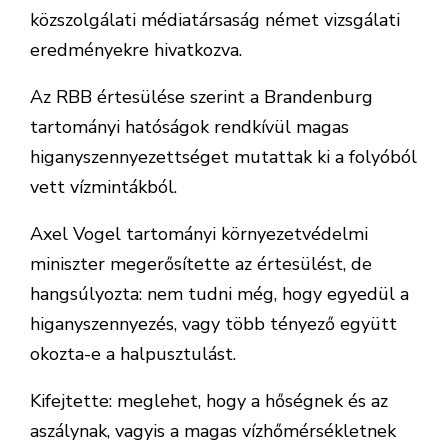
közszolgálati médiatársaság német vizsgálati
eredményekre hivatkozva.
Az RBB értesülése szerint a Brandenburg
tartományi hatóságok rendkívül magas
higanyszennyezettséget mutattak ki a folyóból
vett vízmintákból.
Axel Vogel tartományi környezetvédelmi
miniszter megerősítette az értesülést, de
hangsúlyozta: nem tudni még, hogy egyedül a
higanyszennyezés, vagy több tényező együtt
okozta-e a halpusztulást.
Kifejtette: meglehet, hogy a hőségnek és az
aszálynak, vagyis a magas vízhőmérsékletnek