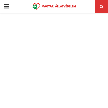
PRIMARY
MENU