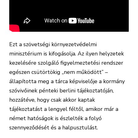
Ezt a szövetségi környezetvédelmi
minisztérium is kifogásolja. Az ilyen helyzetek
kezelésére szolgáló figyelmeztetési rendszer
egészen csütörtökig „nem működött” –
állapította meg a tárca képviselője a kormány
szóvivőinek pénteki berlini tájékoztatóján,
hozzátéve, hogy csak akkor kaptak
tájékoztatást a lengyel féltől, amikor már a
német hatóságok is észlelték a folyó
szennyeződését és a halpusztulást.