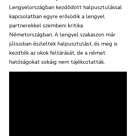
Lengyelországban kezdődött halpusztulással
kapcsolatban egyre erősödik a lengyel
partnerekkel szembeni kritika
Németországban. A lengyel szakaszon már
júliusban észleltek halpusztulást, és meg is
kezdték az okok feltárását, de a német
hatóságokat sokáig nem tájékoztatták.