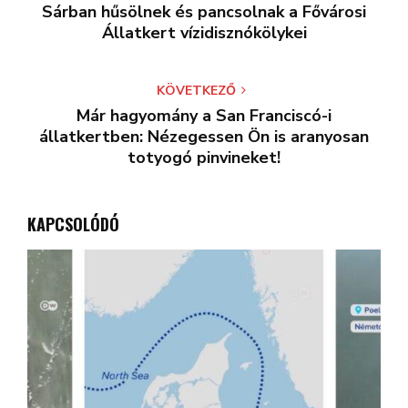
Sárban hűsölnek és pancsolnak a Fővárosi
Állatkert vízidisznókölykei
KÖVETKEZŐ
Már hagyomány a San Franciscó-i
állatkertben: Nézegessen Ön is aranyosan
totyogó pinvineket!
KAPCSOLÓDÓ