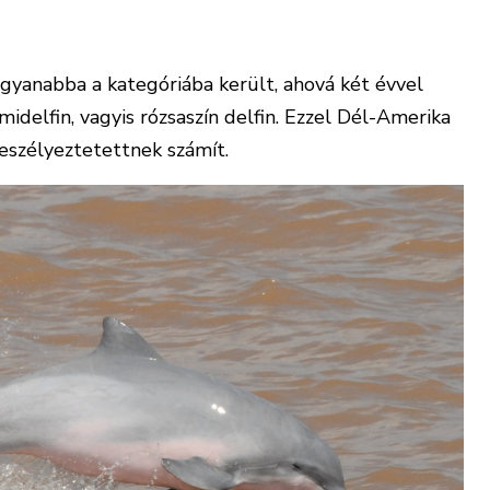
 ugyanabba a kategóriába került, ahová két évvel
idelfin, vagyis rózsaszín delfin. Ezzel Dél-Amerika
veszélyeztetettnek számít.