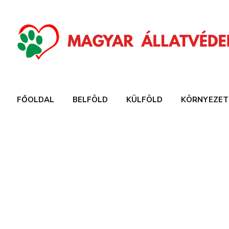
FŐOLDAL
BELFÖLD
KÜLFÖLD
KÖRNYEZET