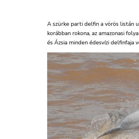
A szürke parti delfin a vörös listán
korábban rokona, az amazonasi folyam
és Ázsia minden édesvízi delfinfaja 