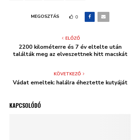
MEGOSZTÁS
0
ELŐZŐ
2200 kilométerre és 7 év eltelte után
találták meg az elveszettnek hitt macskát
KÖVETKEZŐ
Vádat emeltek: halálra éheztette kutyáját
KAPCSOLÓDÓ