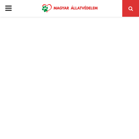
PRIMARY
MENU