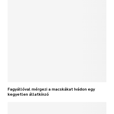
Fagyállóval mérgezi a macskákat Ivádon egy
kegyetlen állatkínzó