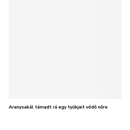
Aranysakál támadt rá egy tyúkjait védő nőre