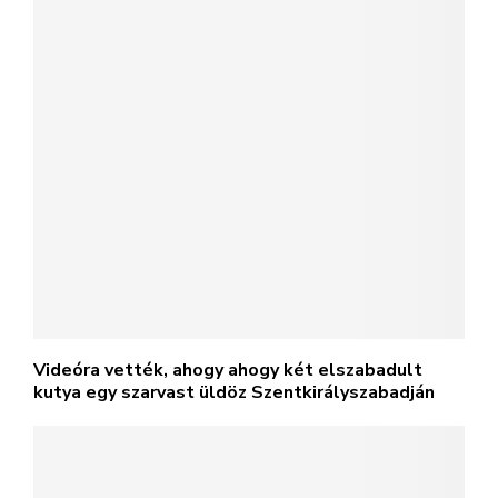
Videóra vették, ahogy ahogy két elszabadult
kutya egy szarvast üldöz Szentkirályszabadján