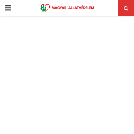
PRIMARY
MENU