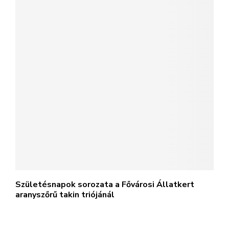
Születésnapok sorozata a Fővárosi Állatkert
aranyszőrű takin triójánál