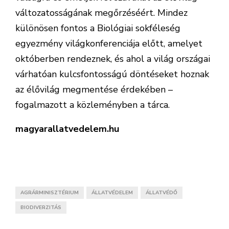
változatosságának megőrzéséért. Mindez
különösen fontos a Biológiai sokféleség
egyezmény világkonferenciája előtt, amelyet
októberben rendeznek, és ahol a világ országai
várhatóan kulcsfontosságú döntéseket hoznak
az élővilág megmentése érdekében –
fogalmazott a közleményben a tárca.
magyarallatvedelem.hu
AGRÁRMINISZTÉRIUM
ÁLLATVÉDELEM
ÁLLATVÉDŐ
BIODIVERZITÁS