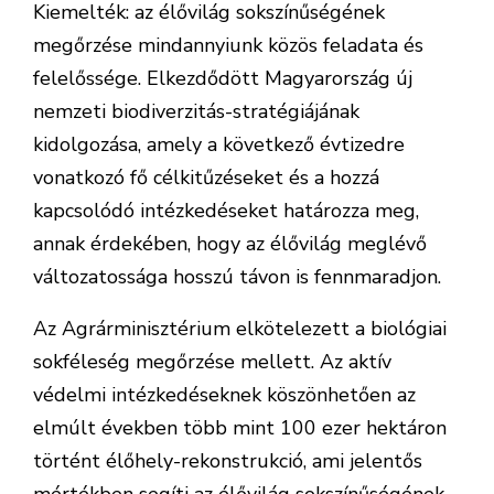
Kiemelték: az élővilág sokszínűségének
megőrzése mindannyiunk közös feladata és
felelőssége. Elkezdődött Magyarország új
nemzeti biodiverzitás-stratégiájának
kidolgozása, amely a következő évtizedre
vonatkozó fő célkitűzéseket és a hozzá
kapcsolódó intézkedéseket határozza meg,
annak érdekében, hogy az élővilág meglévő
változatossága hosszú távon is fennmaradjon.
Az Agrárminisztérium elkötelezett a biológiai
sokféleség megőrzése mellett. Az aktív
védelmi intézkedéseknek köszönhetően az
elmúlt években több mint 100 ezer hektáron
történt élőhely-rekonstrukció, ami jelentős