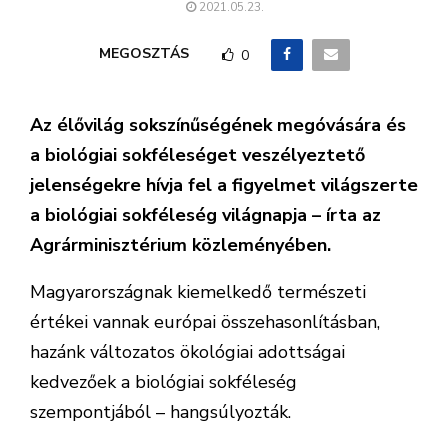
2021.05.23.
MEGOSZTÁS
0
Az élővilág sokszínűségének megóvására és
a biológiai sokféleséget veszélyeztető
jelenségekre hívja fel a figyelmet világszerte
a biológiai sokféleség világnapja – írta az
Agrárminisztérium közleményében.
Magyarországnak kiemelkedő természeti
értékei vannak európai összehasonlításban,
hazánk változatos ökológiai adottságai
kedvezőek a biológiai sokféleség
szempontjából – hangsúlyozták.