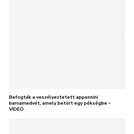
Befogták a veszélyeztetett appennini
barnamedvét, amely betört egy pékségbe –
VIDEÓ