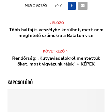
MEGOSZTÁS
0
ELŐZŐ
Több halfaj is veszélybe kerülhet, mert nem
megfelelő számukra a Balaton vize
KÖVETKEZŐ
Rendőrség: „Kutyaviadalokról mentettük
őket, most vigyázunk rájuk” + KÉPEK
KAPCSOLÓDÓ