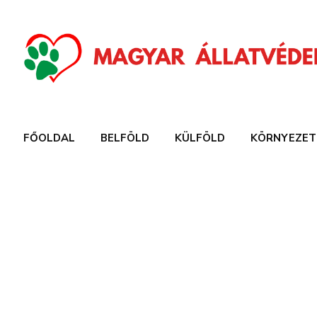
FŐOLDAL
BELFÖLD
KÜLFÖLD
KÖRNYEZET