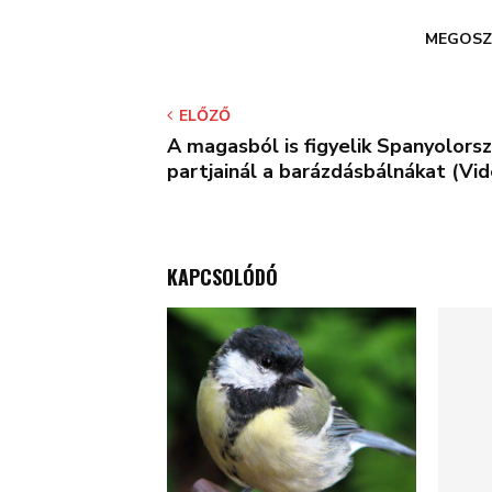
MEGOSZ
ELŐZŐ
A magasból is figyelik Spanyolors
partjainál a barázdásbálnákat (Vid
KAPCSOLÓDÓ