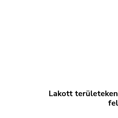
Lakott területeken
fe