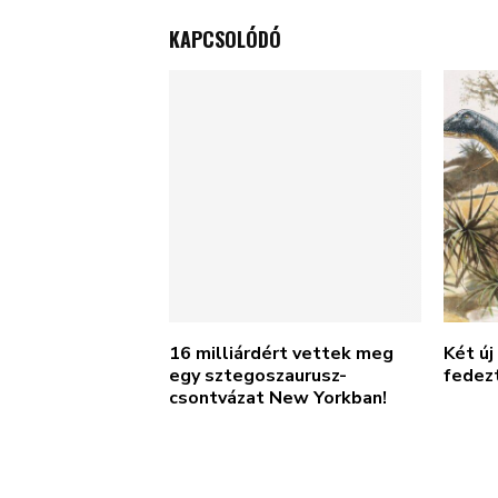
KAPCSOLÓDÓ
16 milliárdért vettek meg
Két új
egy sztegoszaurusz-
fedezt
csontvázat New Yorkban!