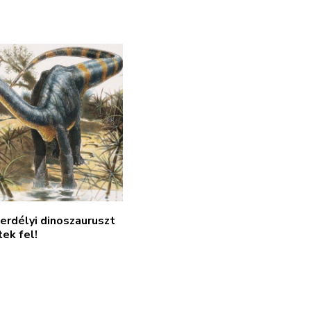
 erdélyi dinoszauruszt
ek fel!