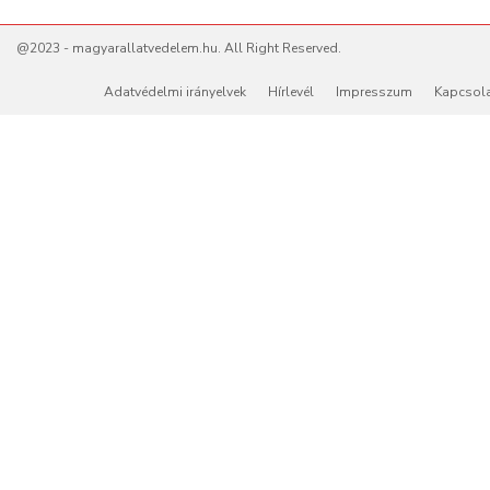
@2023 - magyarallatvedelem.hu. All Right Reserved.
Adatvédelmi irányelvek
Hírlevél
Impresszum
Kapcsol