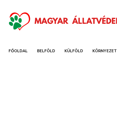
FŐOLDAL
BELFÖLD
KÜLFÖLD
KÖRNYEZET