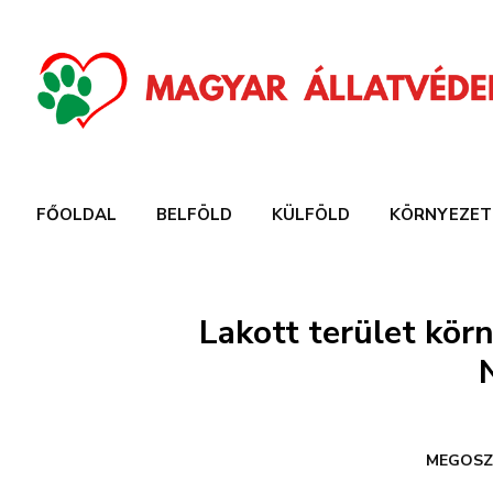
FŐOLDAL
BELFÖLD
KÜLFÖLD
KÖRNYEZET
Lakott terület kö
MEGOSZ