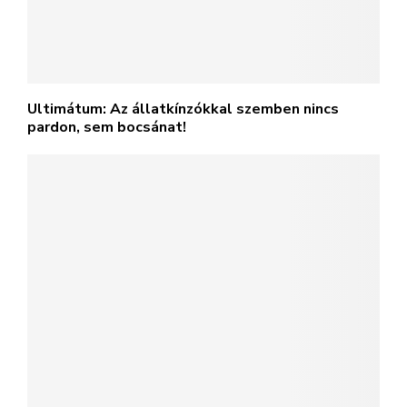
Ultimátum: Az állatkínzókkal szemben nincs
pardon, sem bocsánat!