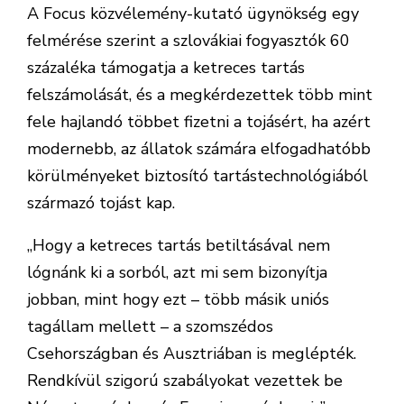
A Focus közvélemény-kutató ügynökség egy
felmérése szerint a szlovákiai fogyasztók 60
százaléka támogatja a ketreces tartás
felszámolását, és a megkérdezettek több mint
fele hajlandó többet fizetni a tojásért, ha azért
modernebb, az állatok számára elfogadhatóbb
körülményeket biztosító tartástechnológiából
származó tojást kap.
„Hogy a ketreces tartás betiltásával nem
lógnánk ki a sorból, azt mi sem bizonyítja
jobban, mint hogy ezt – több másik uniós
tagállam mellett – a szomszédos
Csehországban és Ausztriában is meglépték.
Rendkívül szigorú szabályokat vezettek be