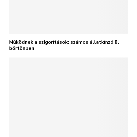
Működnek a szigorítások: számos állatkínzó ül
börtönben