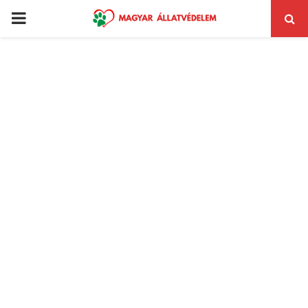
PRIMARY
MENU