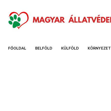
FŐOLDAL
BELFÖLD
KÜLFÖLD
KÖRNYEZET