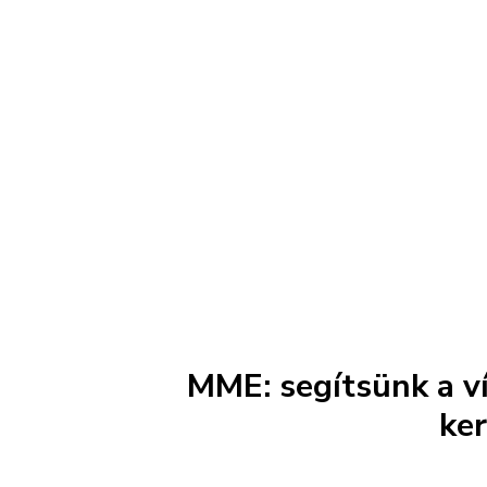
MME: segítsünk a v
ker