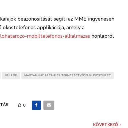
kafajok beazonosítását segíti az MME ingyenesen
 okostelefonos applikációja, amely a
lohatarozo-mobiltelefonos-alkalmazas
honlapról
HÜLLŐK
MAGYAR MADÁRTANI ÉS TERMÉSZETVÉDELMI EGYESÜLET
TÁS
0
KÖVETKEZŐ