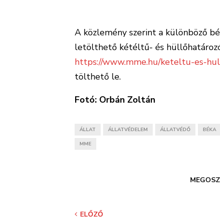
A közlemény szerint a különböző bé
letölthető kétéltű- és hüllőhatározó
https://www.mme.hu/keteltu-es-hul
tölthető le.
Fotó:
Orbán Zoltán
ÁLLAT
ÁLLATVÉDELEM
ÁLLATVÉDŐ
BÉKA
MME
MEGOSZ
ELŐZŐ