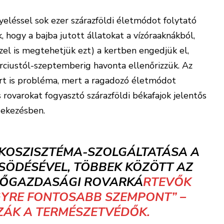
yeléssel sok ezer szárazföldi életmódot folytató
, hogy a bajba jutott állatokat a vízóraaknákból,
zel is megtehetjük ezt) a kertben engedjük el,
rciustól-szeptemberig havonta ellenőrizzük. Az
ért is probléma, mert a ragadozó életmódot
 rovarokat fogyasztó szárazföldi békafajok jelentős
dekezésben.
ÖKOSZISZTÉMA-SZOLGÁLTATÁSA A
SÖDÉSÉVEL, TÖBBEK KÖZÖTT AZ
EZŐGAZDASÁGI ROVARKÁ
RTEVŐK
GYRE FONTOSABB SZEMPONT”
–
ÁK A TERMÉSZETVÉDŐK.