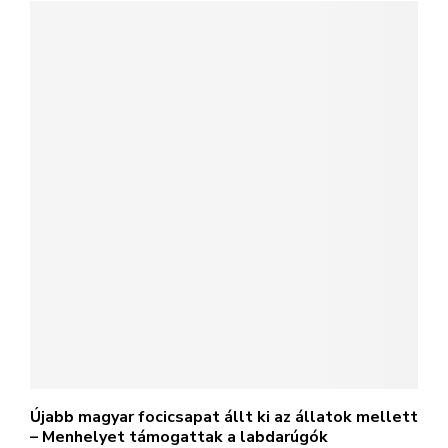
Újabb magyar focicsapat állt ki az állatok mellett
– Menhelyet támogattak a labdarúgók