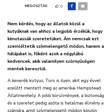
MEGOSZTÁS
0
Nem kérdés, hogy az állatok közül a
kutyáknak van ahhoz a legjobb érzékük, hogy
kimutassák szeretetüket. Ám nemcsak ezt
szemléltetik szívmelengető módon, hanem a
hálájukat is, főként azok a négylábú
kedvencek, akik valamilyen szörnyűségen
mentek keresztül.
A keverék kutyus, Toro is ilyen, akit egy évvel
ezelőtt mentett meg az amerikai Hempstead
Állatmenhely. A jobb körülmények, a biztonság
és a szeretet pedig azóta is hatalmas élmény a
számára, amit szívmelengető módon köszön