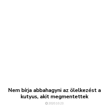
Nem bírja abbahagyni az ölelkezést a
kutyus, akit megmentettek
2020.10.23.