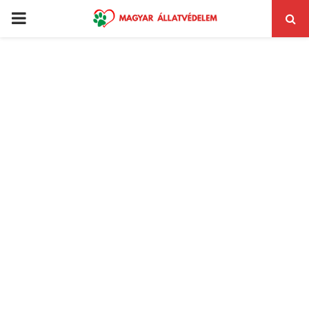
PRIMARY
MENU