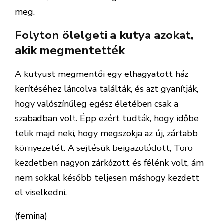
meg.
Folyton ölelgeti a kutya azokat,
akik megmentették
A kutyust megmentői egy elhagyatott ház
kerítéséhez láncolva találták, és azt gyanítják,
hogy valószínűleg egész életében csak a
szabadban volt. Épp ezért tudták, hogy időbe
telik majd neki, hogy megszokja az új, zártabb
környezetét. A sejtésük beigazolódott, Toro
kezdetben nagyon zárkózott és félénk volt, ám
nem sokkal később teljesen máshogy kezdett
el viselkedni.
(femina)