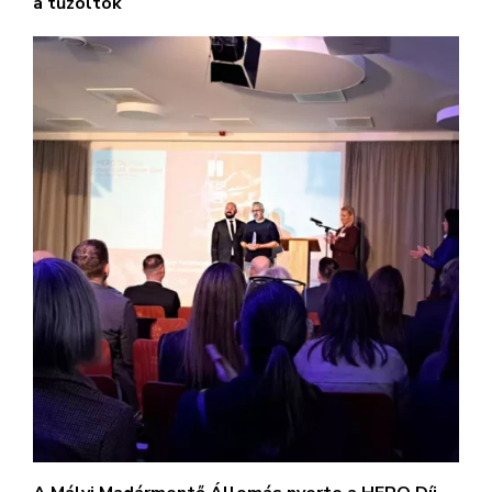
a tűzoltók