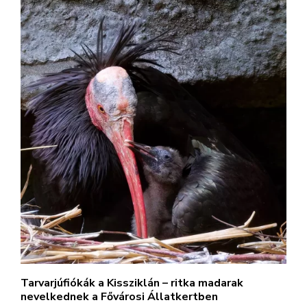
Tarvarjúfiókák a Kissziklán – ritka madarak
nevelkednek a Fővárosi Állatkertben