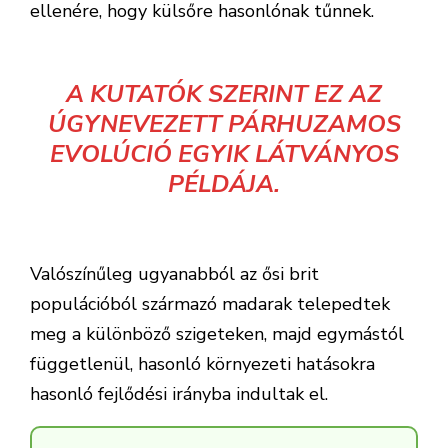
ellenére, hogy külsőre hasonlónak tűnnek.
A KUTATÓK SZERINT EZ AZ
ÚGYNEVEZETT PÁRHUZAMOS
EVOLÚCIÓ EGYIK LÁTVÁNYOS
PÉLDÁJA.
Valószínűleg ugyanabból az ősi brit
populációból származó madarak telepedtek
meg a különböző szigeteken, majd egymástól
függetlenül, hasonló környezeti hatásokra
hasonló fejlődési irányba indultak el.