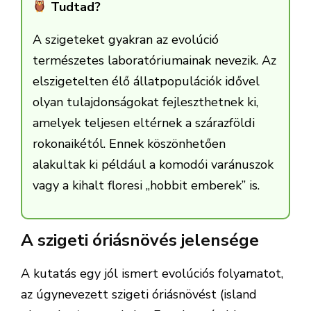
Tudtad?
A szigeteket gyakran az evolúció
természetes laboratóriumainak nevezik. Az
elszigetelten élő állatpopulációk idővel
olyan tulajdonságokat fejleszthetnek ki,
amelyek teljesen eltérnek a szárazföldi
rokonaikétól. Ennek köszönhetően
alakultak ki például a komodói varánuszok
vagy a kihalt floresi „hobbit emberek” is.
A szigeti óriásnövés jelensége
A kutatás egy jól ismert evolúciós folyamatot,
az úgynevezett szigeti óriásnövést (island