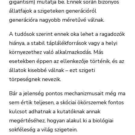
gigantism) mutatja be. Ennek során bizonyos
állatfajok a szigeteken generációról
generációra nagyobb méretűvé válnak.
A tudósok szerint ennek oka lehet a ragadozók
hiánya, a stabil táplálékforrások vagy a helyi
környezethez való alkalmazkodás. Más
esetekben éppen az ellenkezője történik, és az
állatok kisebbé válnak – ezt szigeti
törpeségnek nevezik.
Bár a jelenség pontos mechanizmusait még ma
sem értik teljesen, a skóciai ökörszemek fontos
kulcsot adhatnak a kutatóknak annak
megértéséhez, hogyan alakul ki a biológiai
sokféleség a világ szigetein.