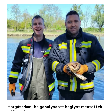
Horgászdamilba gabalyodott baglyot mentettek