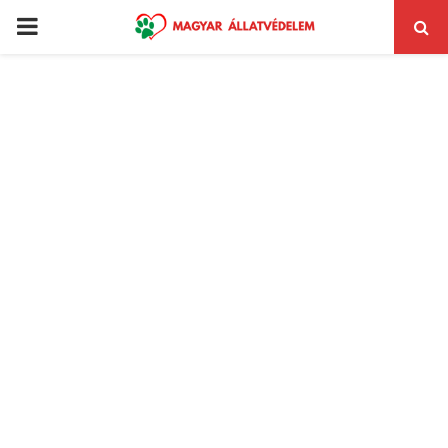
PRIMARY
MENU