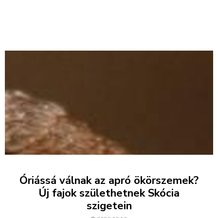
Óriássá válnak az apró ökörszemek?
Új fajok születhetnek Skócia
szigetein