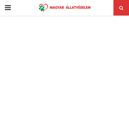
PRIMARY
MENU