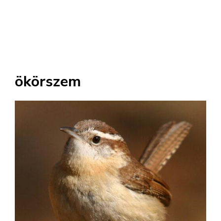
ökörszem