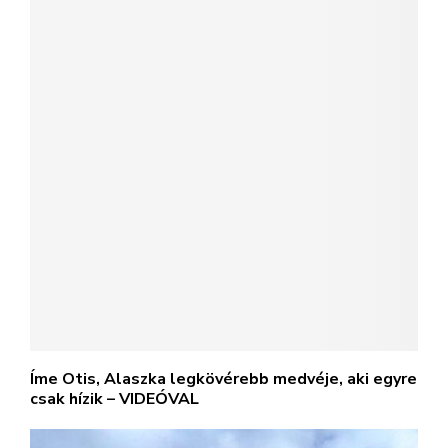
Íme Otis, Alaszka legkövérebb medvéje, aki egyre
csak hízik – VIDEÓVAL