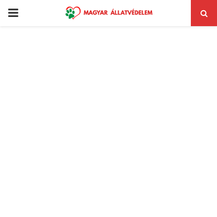
PRIMARY
MENU