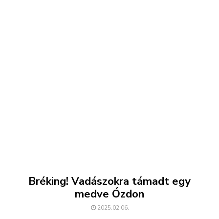
Bréking! Vadászokra támadt egy
medve Ózdon
2025.02.06.