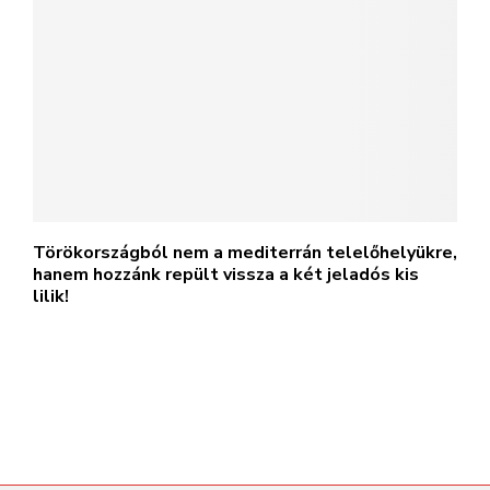
Törökországból nem a mediterrán telelőhelyükre,
hanem hozzánk repült vissza a két jeladós kis
lilik!