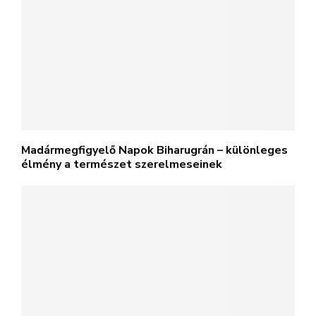
Madármegfigyelő Napok Biharugrán – különleges
élmény a természet szerelmeseinek