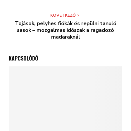
KÖVETKEZŐ
Tojások, pelyhes fiókák és repülni tanuló
sasok – mozgalmas időszak a ragadozó
madaraknál
KAPCSOLÓDÓ