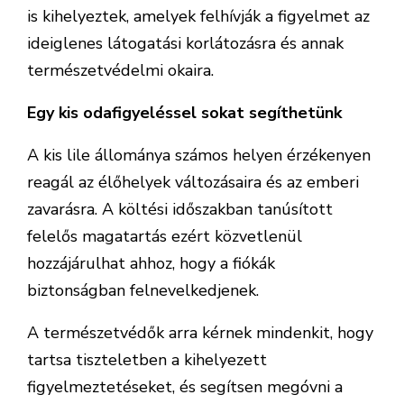
is kihelyeztek, amelyek felhívják a figyelmet az
ideiglenes látogatási korlátozásra és annak
természetvédelmi okaira.
Egy kis odafigyeléssel sokat segíthetünk
A kis lile állománya számos helyen érzékenyen
reagál az élőhelyek változásaira és az emberi
zavarásra. A költési időszakban tanúsított
felelős magatartás ezért közvetlenül
hozzájárulhat ahhoz, hogy a fiókák
biztonságban felnevelkedjenek.
A természetvédők arra kérnek mindenkit, hogy
tartsa tiszteletben a kihelyezett
figyelmeztetéseket, és segítsen megóvni a