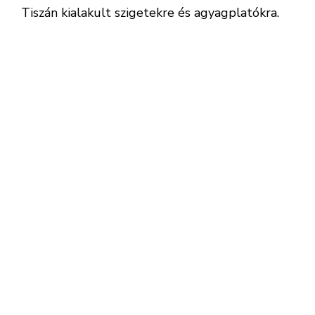
Tiszán kialakult szigetekre és agyagplatókra.