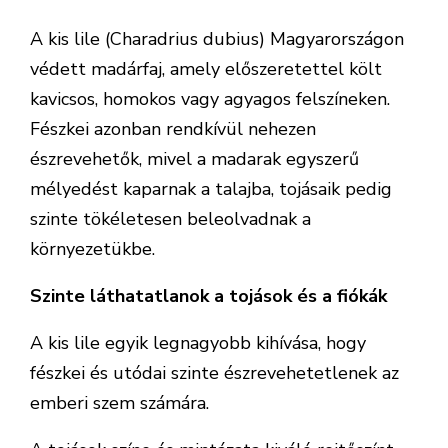
A kis lile (Charadrius dubius) Magyarországon
védett madárfaj, amely előszeretettel költ
kavicsos, homokos vagy agyagos felszíneken.
Fészkei azonban rendkívül nehezen
észrevehetők, mivel a madarak egyszerű
mélyedést kaparnak a talajba, tojásaik pedig
szinte tökéletesen beleolvadnak a
környezetükbe.
Szinte láthatatlanok a tojások és a fiókák
A kis lile egyik legnagyobb kihívása, hogy
fészkei és utódai szinte észrevehetetlenek az
emberi szem számára.