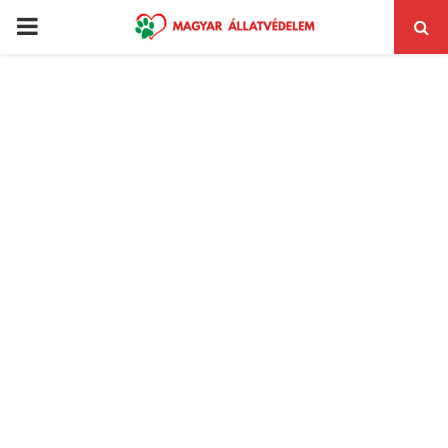
PRIMARY
MENU