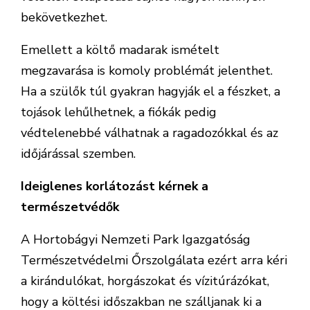
bekövetkezhet.
Emellett a költő madarak ismételt
megzavarása is komoly problémát jelenthet.
Ha a szülők túl gyakran hagyják el a fészket, a
tojások lehűlhetnek, a fiókák pedig
védtelenebbé válhatnak a ragadozókkal és az
időjárással szemben.
Ideiglenes korlátozást kérnek a
természetvédők
A Hortobágyi Nemzeti Park Igazgatóság
Természetvédelmi Őrszolgálata ezért arra kéri
a kirándulókat, horgászokat és vízitúrázókat,
hogy a költési időszakban ne szálljanak ki a