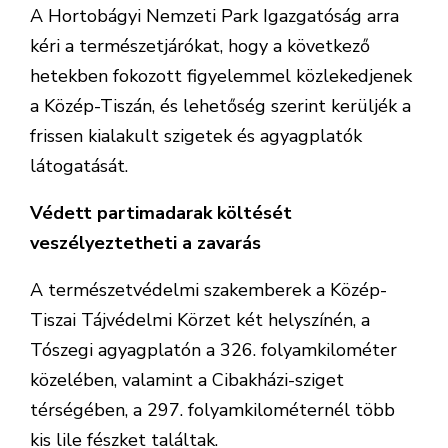
A Hortobágyi Nemzeti Park Igazgatóság arra
kéri a természetjárókat, hogy a következő
hetekben fokozott figyelemmel közlekedjenek
a Közép-Tiszán, és lehetőség szerint kerüljék a
frissen kialakult szigetek és agyagplatók
látogatását.
Védett partimadarak költését
veszélyeztetheti a zavarás
A természetvédelmi szakemberek a Közép-
Tiszai Tájvédelmi Körzet két helyszínén, a
Tószegi agyagplatón a 326. folyamkilométer
közelében, valamint a Cibakházi-sziget
térségében, a 297. folyamkilométernél több
kis lile fészket találtak.