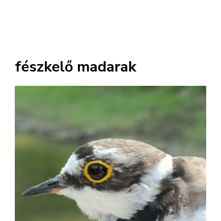
fészkelő madarak