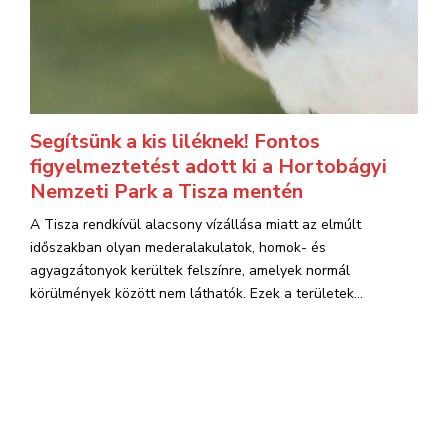
Segítsünk a kis liléknek! Fontos
figyelmeztetést adott ki a Hortobágyi
Nemzeti Park a Tisza mentén
A Tisza rendkívül alacsony vízállása miatt az elmúlt
időszakban olyan mederalakulatok, homok- és
agyagzátonyok kerültek felszínre, amelyek normál
körülmények között nem láthatók. Ezek a területek...