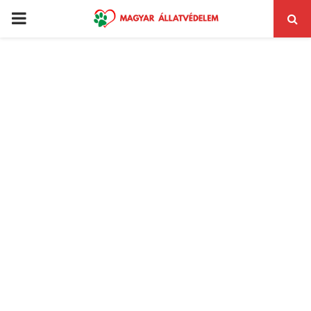
PRIMARY
MENU