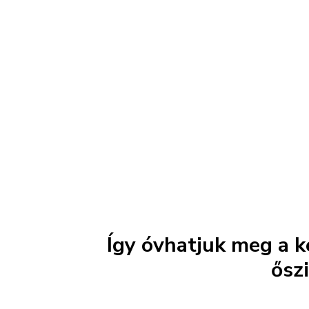
Így óvhatjuk meg a 
ősz