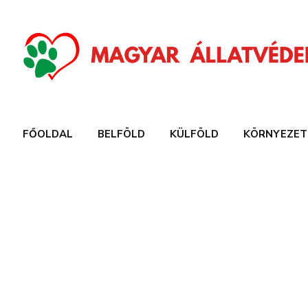
FŐOLDAL
BELFÖLD
KÜLFÖLD
KÖRNYEZET