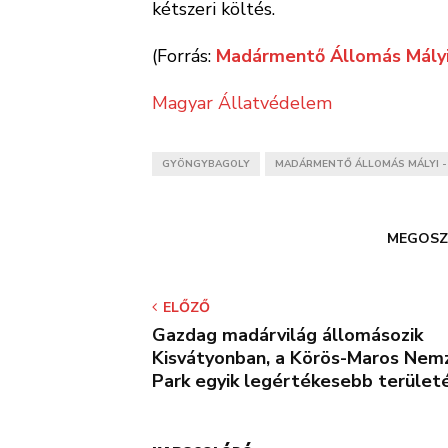
kétszeri költés.
(Forrás:
Madármentő Állomás Mályi
Magyar Állatvédelem
GYÖNGYBAGOLY
MADÁRMENTŐ ÁLLOMÁS MÁLYI -
MEGOSZ
ELŐZŐ
Gazdag madárvilág állomásozik
Kisvátyonban, a Körös-Maros Nem
Park egyik legértékesebb terület