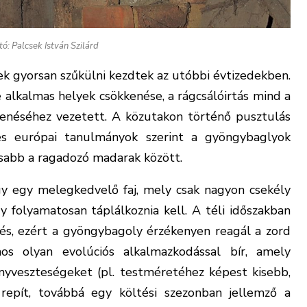
tó: Palcsek István Szilárd
k gyorsan szűkülni kezdtek az utóbbi évtizedekben.
e alkalmas helyek csökkenése, a rágcsálóirtás mind a
enéséhez vezetett. A közutakon történő pusztulás
es európai tanulmányok szerint a gyöngybaglyok
asabb a ragadozó madarak között.
y egy melegkedvelő faj, mely csak nagyon csekély
y folyamatosan táplálkoznia kell. A téli időszakban
s, ezért a gyöngybagoly érzékenyen reagál a zord
s olyan evolúciós alkalmazkodással bír, amely
nyveszteségeket (pl. testméretéhez képest kisebb,
repít, továbbá egy költési szezonban jellemző a