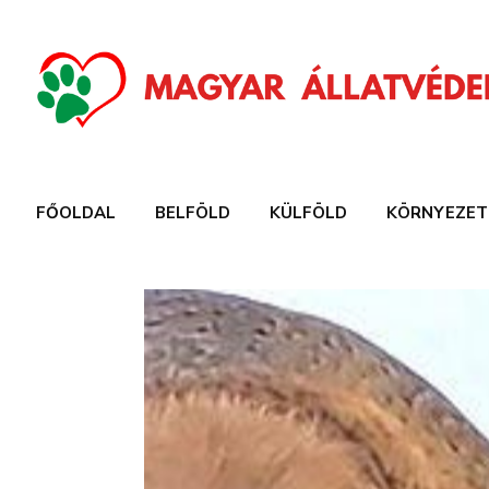
FŐOLDAL
BELFÖLD
KÜLFÖLD
KÖRNYEZET