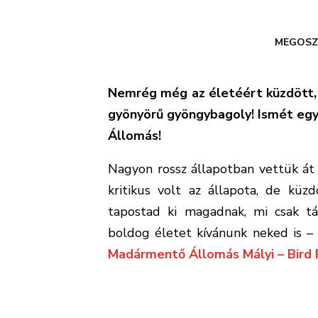
MEGOSZ
Nemrég még az életéért küzdött, 
gyönyörű gyöngybagoly! Ismét egy
Állomás!
Nagyon rossz állapotban vettük át
kritikus volt az állapota, de küz
tapostad ki magadnak, mi csak tá
boldog életet kívánunk neked is –
Madármentő Állomás Mályi – Bird