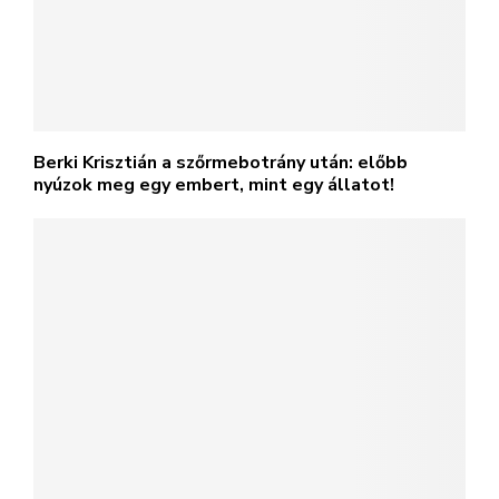
Berki Krisztián a szőrmebotrány után: előbb
nyúzok meg egy embert, mint egy állatot!