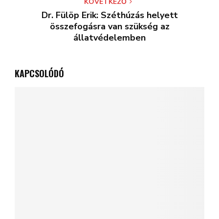
KÖVETKEZŐ
Dr. Fülöp Erik: Széthúzás helyett
összefogásra van szükség az
állatvédelemben
KAPCSOLÓDÓ