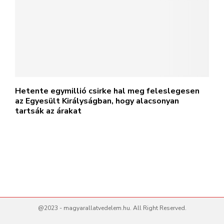
Hetente egymillió csirke hal meg feleslegesen
az Egyesült Királyságban, hogy alacsonyan
tartsák az árakat
@2023 - magyarallatvedelem.hu. All Right Reserved.