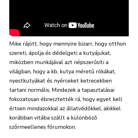
Mike rájött, hogy mennyire bizarr, hogy otthon
szereti, ápolja és dédelgeti a kutyájukat,
miközben munkájával azt népszerűsíti a
világban, hogy a kb. kutya méretű rókákat,
nyestkutyákat és nyérceket ketrecekben
tartani normális. Mindezek a tapasztalásai
fokozatosan ébresztették rá, hogy egyet kell
értsen mindazokkal az állatvédőkkel, akikkel
korábban vitába szállt a különböző
szőrmeellenes fórumokon.