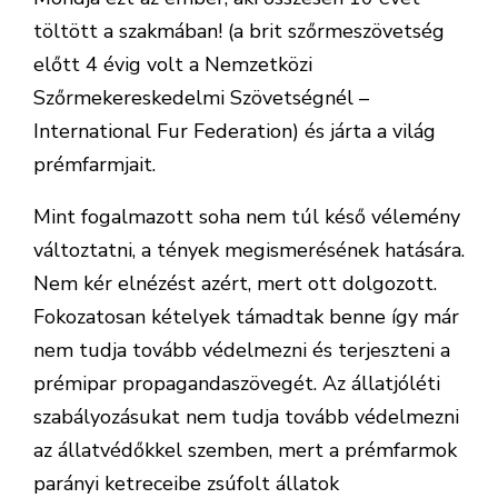
töltött a szakmában! (a brit szőrmeszövetség
előtt 4 évig volt a Nemzetközi
Szőrmekereskedelmi Szövetségnél –
International Fur Federation) és járta a világ
prémfarmjait.
Mint fogalmazott soha nem túl késő vélemény
változtatni, a tények megismerésének hatására.
Nem kér elnézést azért, mert ott dolgozott.
Fokozatosan kételyek támadtak benne így már
nem tudja tovább védelmezni és terjeszteni a
prémipar propagandaszövegét. Az állatjóléti
szabályozásukat nem tudja tovább védelmezni
az állatvédőkkel szemben, mert a prémfarmok
parányi ketreceibe zsúfolt állatok