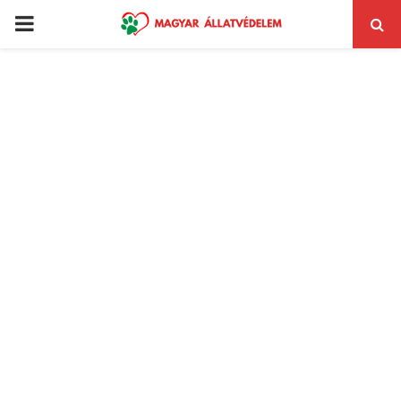
PRIMARY
MENU