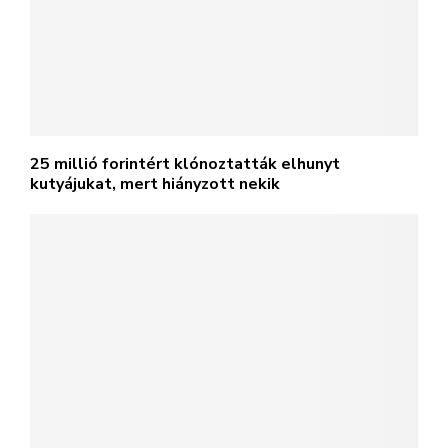
25 millió forintért klónoztatták elhunyt
kutyájukat, mert hiányzott nekik