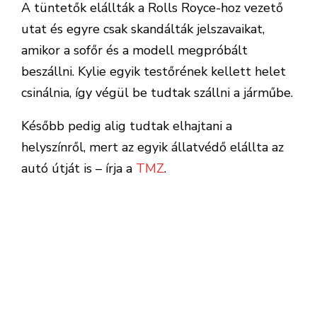
A tüntetők elállták a Rolls Royce-hoz vezető
utat és egyre csak skandálták jelszavaikat,
amikor a sofőr és a modell megpróbált
beszállni. Kylie egyik testőrének kellett helet
csinálnia, így végül be tudtak szállni a járműbe.
Később pedig alig tudtak elhajtani a
helyszínről, mert az egyik állatvédő elállta az
autó útját is – írja a
TMZ
.