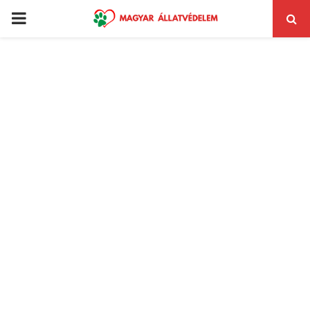
PRIMARY
MENU