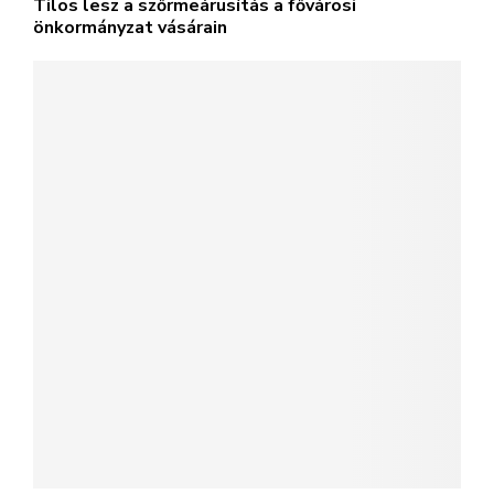
Tilos lesz a szőrmeárusítás a fővárosi
önkormányzat vásárain