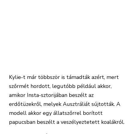
Kylie-t már többször is támadták azért, mert
szőrmét hordott, legutóbb például akkor,
amikor Insta-sztorijában beszélt az
erdőtüzekről, melyek Ausztráliát sújtották. A
modell akkor egy állatszőrrel borított
papucsban beszélt a veszélyeztetett koalákról.