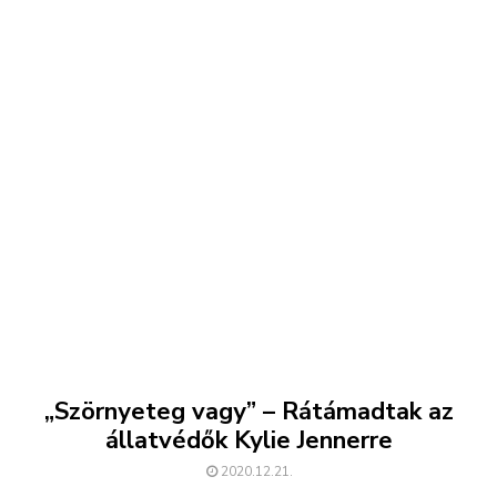
„Szörnyeteg vagy” – Rátámadtak az
állatvédők Kylie Jennerre
2020.12.21.