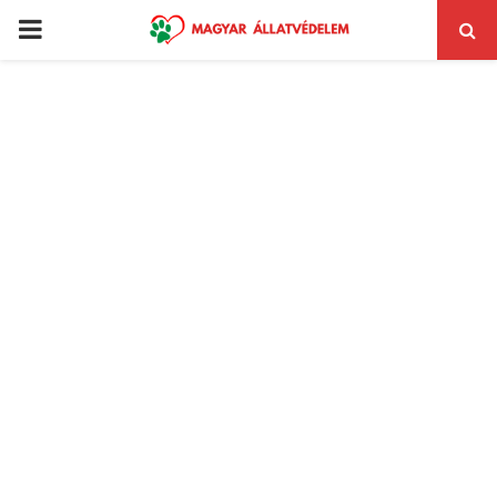
PRIMARY
MENU