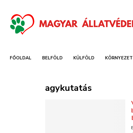
FŐOLDAL
BELFÖLD
KÜLFÖLD
KÖRNYEZET
agykutatás