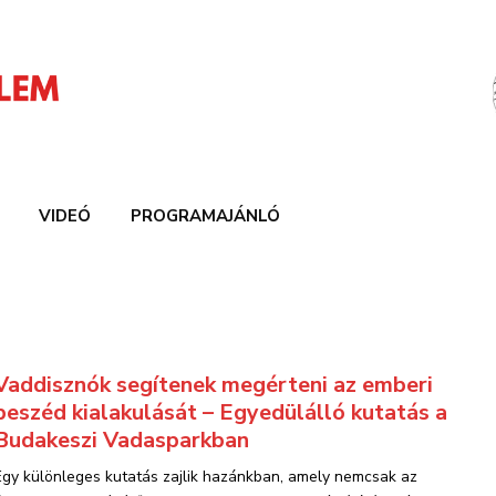
VIDEÓ
PROGRAMAJÁNLÓ
Vaddisznók segítenek megérteni az emberi
beszéd kialakulását – Egyedülálló kutatás a
Budakeszi Vadasparkban
Egy különleges kutatás zajlik hazánkban, amely nemcsak az