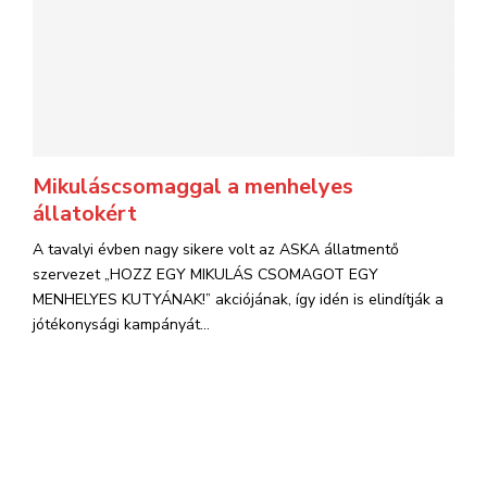
Mikuláscsomaggal a menhelyes
állatokért
A tavalyi évben nagy sikere volt az ASKA állatmentő
szervezet „HOZZ EGY MIKULÁS CSOMAGOT EGY
MENHELYES KUTYÁNAK!” akciójának, így idén is elindítják a
jótékonysági kampányát...