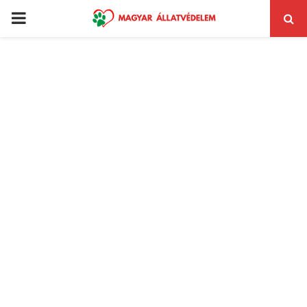
PRIMARY
MENU