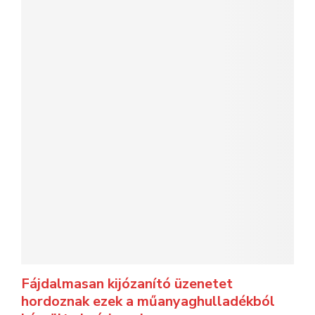
Fájdalmasan kijózanító üzenetet
hordoznak ezek a műanyaghulladékból