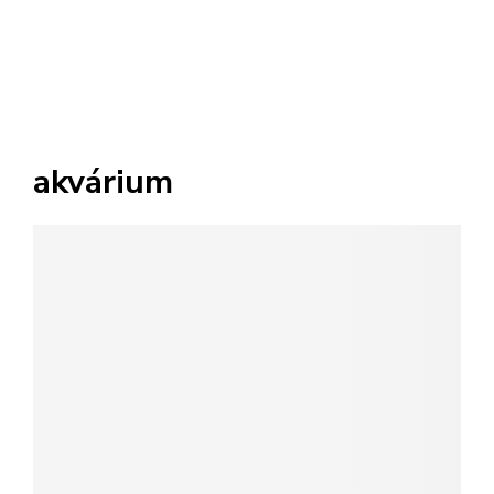
akvárium