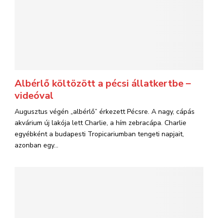
Albérlő költözött a pécsi állatkertbe –
videóval
Augusztus végén „albérlő” érkezett Pécsre. A nagy, cápás
akvárium új lakója lett Charlie, a hím zebracápa. Charlie
egyébként a budapesti Tropicariumban tengeti napjait,
azonban egy...