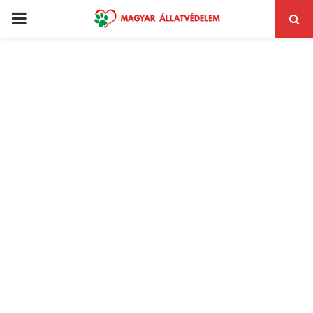
PRIMARY
MENU