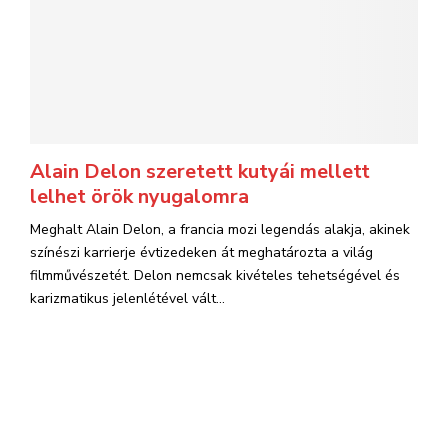
Alain Delon szeretett kutyái mellett
lelhet örök nyugalomra
Meghalt Alain Delon, a francia mozi legendás alakja, akinek
színészi karrierje évtizedeken át meghatározta a világ
filmművészetét. Delon nemcsak kivételes tehetségével és
karizmatikus jelenlétével vált...