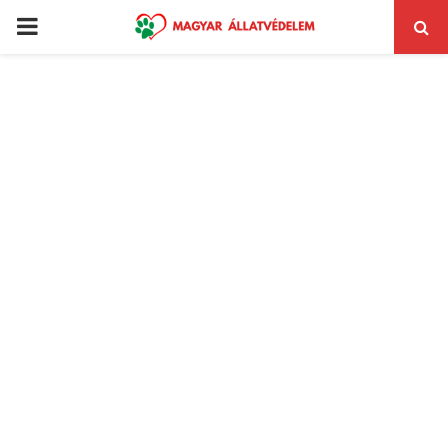
PRIMARY
MENU