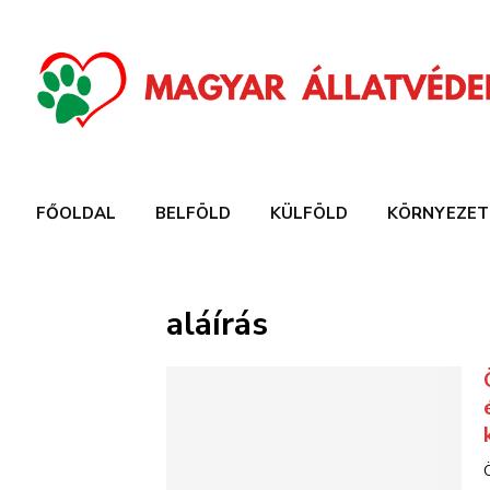
FŐOLDAL
BELFÖLD
KÜLFÖLD
KÖRNYEZET
aláírás