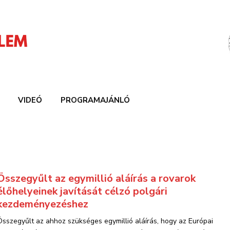
VIDEÓ
PROGRAMAJÁNLÓ
Összegyűlt az egymillió aláírás a rovarok
élőhelyeinek javítását célzó polgári
kezdeményezéshez
Összegyűlt az ahhoz szükséges egymillió aláírás, hogy az Európai