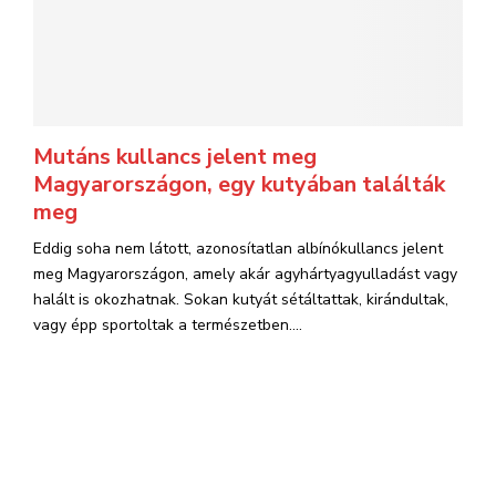
Mutáns kullancs jelent meg
Magyarországon, egy kutyában találták
meg
Eddig soha nem látott, azonosítatlan albínókullancs jelent
meg Magyarországon, amely akár agyhártyagyulladást vagy
halált is okozhatnak. Sokan kutyát sétáltattak, kirándultak,
vagy épp sportoltak a természetben....