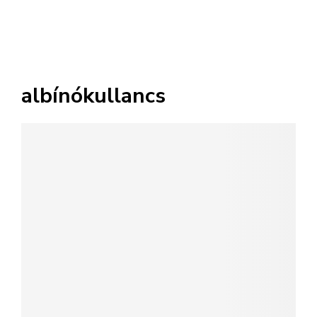
albínókullancs