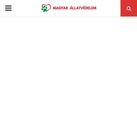
PRIMARY
MENU