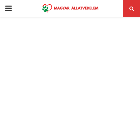
PRIMARY
MENU