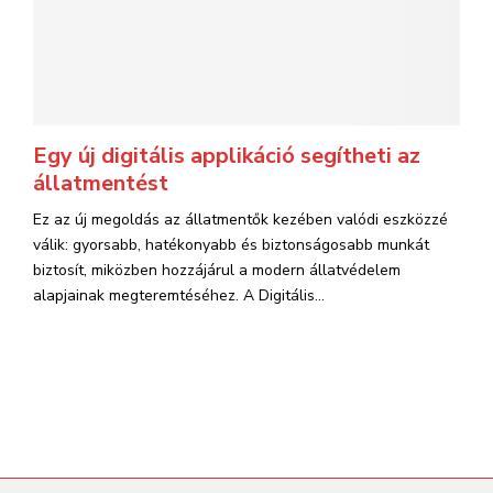
Egy új digitális applikáció segítheti az
állatmentést
Ez az új megoldás az állatmentők kezében valódi eszközzé
válik: gyorsabb, hatékonyabb és biztonságosabb munkát
biztosít, miközben hozzájárul a modern állatvédelem
alapjainak megteremtéséhez. A Digitális...