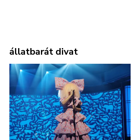
állatbarát divat