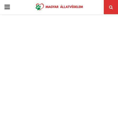
PRIMARY
MENU