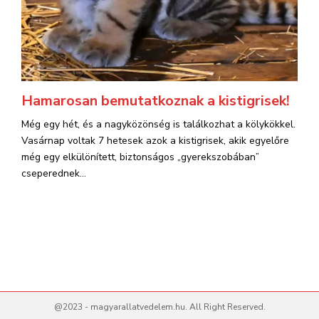
Hamarosan bemutatkoznak a kistigrisek!
Még egy hét, és a nagyközönség is találkozhat a kölykökkel.
Vasárnap voltak 7 hetesek azok a kistigrisek, akik egyelőre
még egy elkülönített, biztonságos „gyerekszobában”
cseperednek...
@2023 - magyarallatvedelem.hu. All Right Reserved.