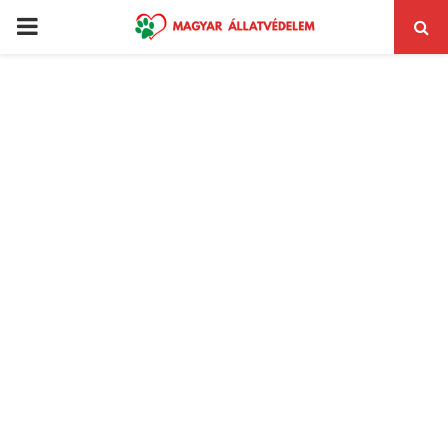
PRIMARY
MENU