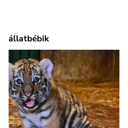
állatbébik