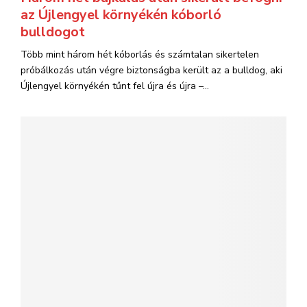
az Újlengyel környékén kóborló
bulldogot
Több mint három hét kóborlás és számtalan sikertelen
próbálkozás után végre biztonságba került az a bulldog, aki
Újlengyel környékén tűnt fel újra és újra –...