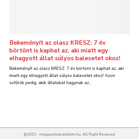
Bekeményít az olasz KRESZ: 7 év
börtönt is kaphat az, aki miatt egy
elhagyott állat súlyos balesetet okoz!
Bekeményít az olasz KRESZ: 7 év börtönt is kaphat az, aki
miatt egy elhagyott állat súlyos balesetet okoz! Azon
sofőrök pedig, akik állatokat hagynak az...
@2023 - magyarallatvedelem.hu. All Right Reserved.