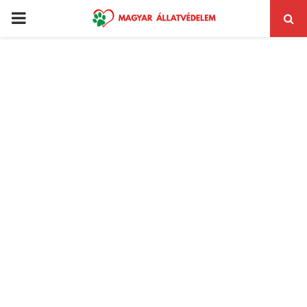
PRIMARY
MENU