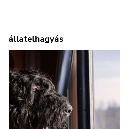
állatelhagyás