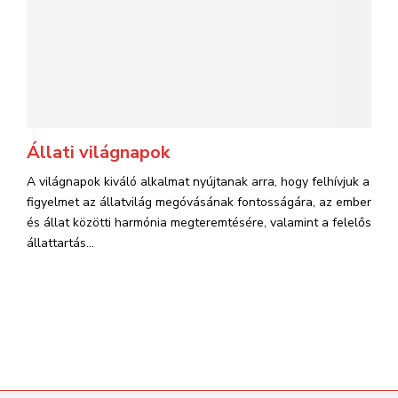
Állati világnapok
A világnapok kiváló alkalmat nyújtanak arra, hogy felhívjuk a
figyelmet az állatvilág megóvásának fontosságára, az ember
és állat közötti harmónia megteremtésére, valamint a felelős
állattartás...