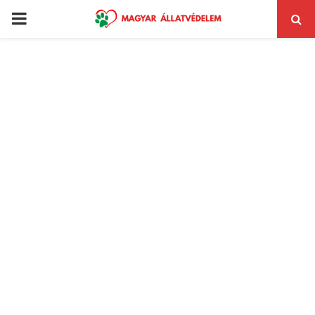
PRIMARY
MENU