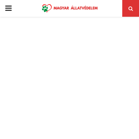
PRIMARY
MENU