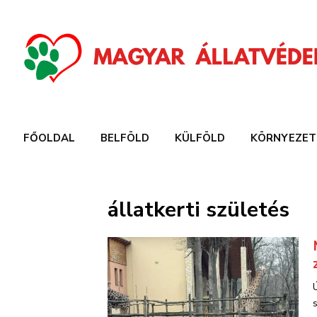
FŐOLDAL
BELFÖLD
KÜLFÖLD
KÖRNYEZET
állatkerti születés