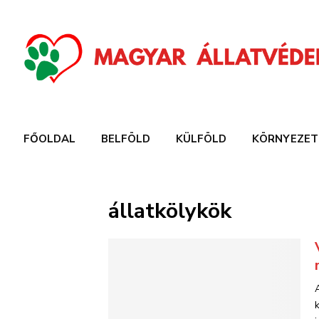
FŐOLDAL
BELFÖLD
KÜLFÖLD
KÖRNYEZET
állatkölykök