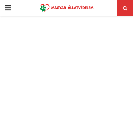
PRIMARY
MENU