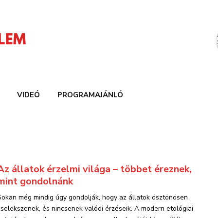
VIDEÓ
PROGRAMAJÁNLÓ
Az állatok érzelmi világa – többet éreznek,
mint gondolnánk
Sokan még mindig úgy gondolják, hogy az állatok ösztönösen
cselekszenek, és nincsenek valódi érzéseik. A modern etológiai