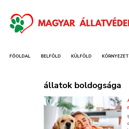
FŐOLDAL
BELFÖLD
KÜLFÖLD
KÖRNYEZET
állatok boldogsága