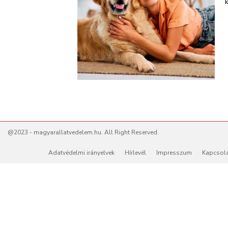
@2023 - magyarallatvedelem.hu. All Right Reserved.
Adatvédelmi irányelvek
Hírlevél
Impresszum
Kapcsol